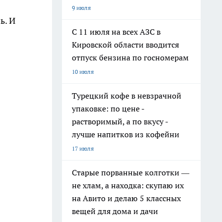
9 июля
ь. И
С 11 июля на всех АЗС в
Кировской области вводится
отпуск бензина по госномерам
10 июля
Турецкий кофе в невзрачной
упаковке: по цене -
растворимый, а по вкусу -
лучше напитков из кофейни
17 июля
Старые порванные колготки —
не хлам, а находка: скупаю их
на Авито и делаю 5 классных
вещей для дома и дачи