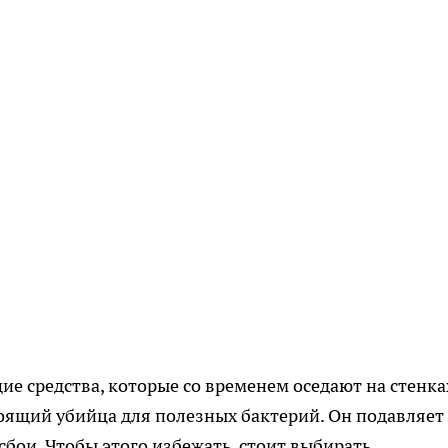
 средства, которые со временем оседают на стенка
оящий убийца для полезных бактерий. Он подавляет
 сбои. Чтобы этого избежать, стоит выбирать