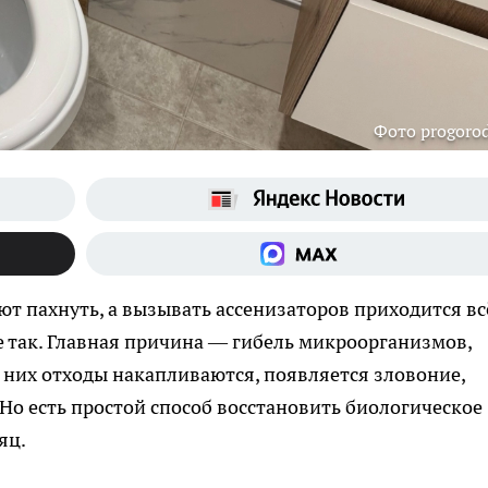
Фото progoro
ют пахнуть, а вызывать ассенизаторов приходится вс
е так. Главная причина — гибель микроорганизмов,
 них отходы накапливаются, появляется зловоние,
 Но есть простой способ восстановить биологическое
яц.