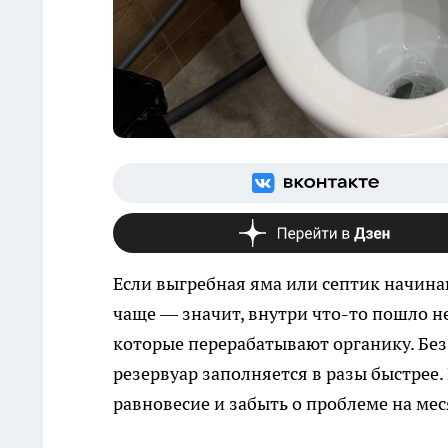
Если выгребная яма или септик начина
чаще — значит, внутри что-то пошло н
которые перерабатывают органику. Без
резервуар заполняется в разы быстрее.
равновесие и забыть о проблеме на мес