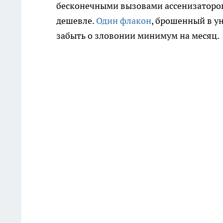
бесконечными вызовами ассенизаторов
дешевле.
Один флакон
, брошенный в ун
забыть о зловонии минимум на месяц.