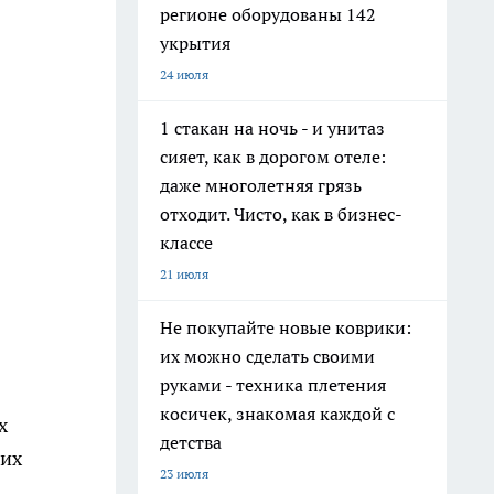
регионе оборудованы 142
укрытия
24 июля
1 стакан на ночь - и унитаз
сияет, как в дорогом отеле:
даже многолетняя грязь
отходит. Чисто, как в бизнес-
классе
21 июля
Не покупайте новые коврики:
их можно сделать своими
руками - техника плетения
косичек, знакомая каждой с
х
детства
 их
23 июля