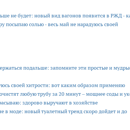
ьше не будет: новый вид вагонов появится в РЖД - к
у посыпаю солью - весь май не нарадуюсь своей
держаться подальше: запомните эти простые и мудры
дуюсь своей хитрости: вот каким образом применяю
рочистят любую трубу за 20 минут – мощнее соды и ук
расываю: здорово выручают в хозяйстве
не в моде: новый туалетный тренд скоро дойдет и до