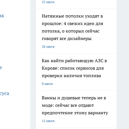
25 июля
ак
Натяжные потолки уходят в
прошлое: 4 свежих идеи для
потолка, о которых сейчас
говорят все дизайнеры
28 июля
Как найти работающую АЗС в
е
Кирове: список сервисов для
проверки наличия топлива
9 июля
суса
Ванны и душевые теперь не в
моде: сейчас все отдают
предпочтение этому варианту
15 июля