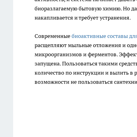
биоразлагаемую бытовую химию. Но да
накапливается и требует устранения.
Современные
биоактивные составы дл
расщепляют мыльные отложения и одн
микроорганизмов и ферментов. Эффект
запущена. Пользоваться такими средст
количество по инструкции и вылить в р
возможности не пользоваться сантехни