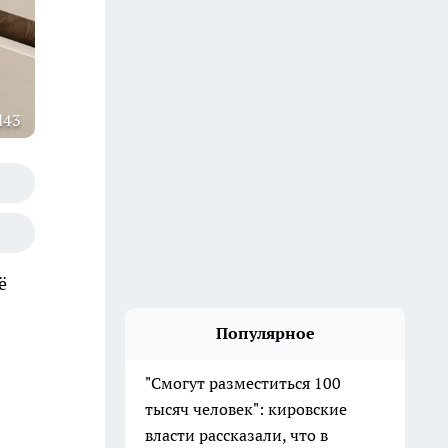
d43
ё
Популярное
"Смогут разместиться 100
тысяч человек": кировские
власти рассказали, что в