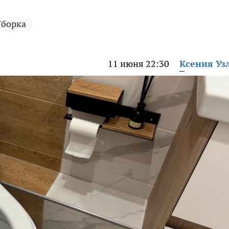
Уборка
11 июня 22:30
Ксения Уз