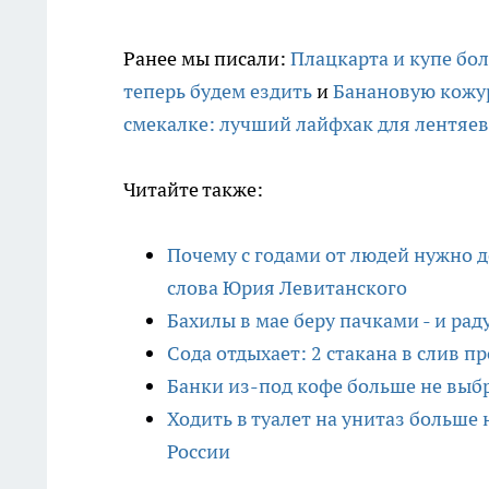
Ранее мы писали:
Плацкарта и купе бол
теперь будем ездить
и
Банановую кожур
смекалке: лучший лайфхак для лентяев
Читайте также:
Почему с годами от людей нужно 
слова Юрия Левитанского
Бахилы в мае беру пачками - и ра
Сода отдыхает: 2 стакана в слив п
Банки из-под кофе больше не выб
Ходить в туалет на унитаз больше 
России