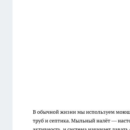
В обычной жизни мы используем моющие
труб и септика. Мыльный налёт — наст
активность, и система начинает давать