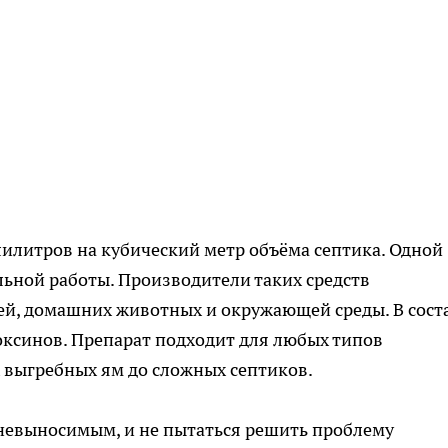
илитров на кубический метр объёма септика. Одной
льной работы. Производители таких средств
ей, домашних животных и окружающей среды. В сост
токсинов. Препарат подходит для любых типов
 выгребных ям до сложных септиков.
т невыносимым, и не пытаться решить проблему