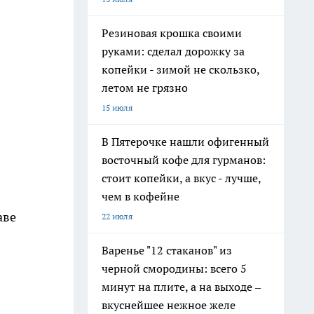
Резиновая крошка своими
руками: сделал дорожку за
копейки - зимой не скользко,
летом не грязно
15 июля
В Пятерочке нашли офигенный
восточный кофе для гурманов:
стоит копейки, а вкус - лучше,
чем в кофейне
аве
22 июля
Варенье "12 стаканов" из
черной смородины: всего 5
минут на плите, а на выходе –
вкуснейшее нежное желе