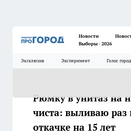
Новости
Новос
Выборы - 2026
Эксклюзив
Эксперимент
Голос горо
Рюмку в унитаз на н
чиста: выливаю раз
откачке на 15 лет