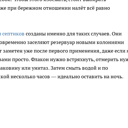
же при бережном отношении налёт всё равно
я септиков
созданы именно для таких случаев. Они
овременно заселяют резервуар новыми колониями
 заметен уже после первого применения, даже если 
вами просто. Флакон нужно встряхнуть, отмерить ну
аковину или унитаз. Затем смыть водой и по
кой несколько часов — идеально оставить на ночь.