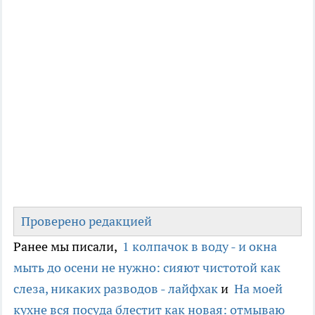
Проверено редакцией
Ранее мы писали,
1 колпачок в воду - и окна
мыть до осени не нужно: сияют чистотой как
слеза, никаких разводов - лайфхак
и
На моей
кухне вся посуда блестит как новая: отмываю