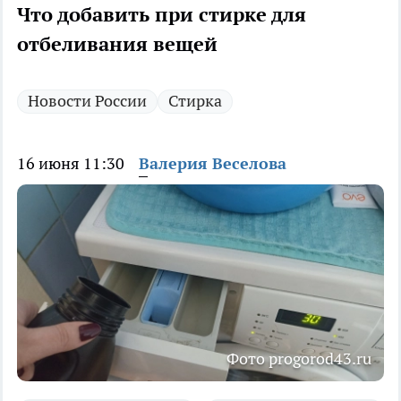
Что добавить при стирке для
отбеливания вещей
Новости России
Стирка
16 июня 11:30
Валерия Веселова
Фото progorod43.ru