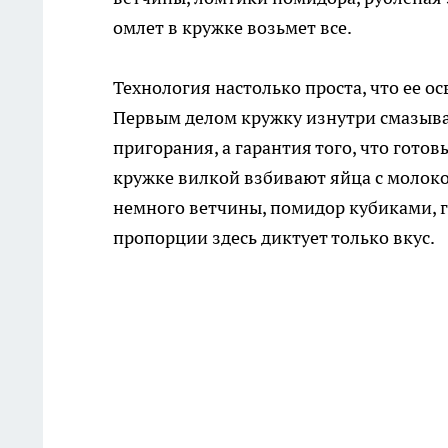
омлет в кружке возьмет все.
Технология настолько проста, что ее ос
Первым делом кружку изнутри смазыва
пригорания, а гарантия того, что готов
кружке вилкой взбивают яйца с молок
немного ветчины, помидор кубиками, г
пропорции здесь диктует только вкус.