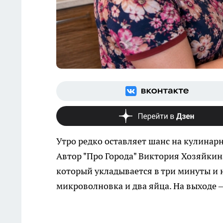
Утро редко оставляет шанс на кулинар
Автор "Про Города" Виктория Хозяйкин
который укладывается в три минуты и н
микроволновка и два яйца. На выходе