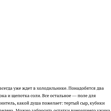
всегда уже ждет в холодильнике. Понадобятся два
ка и щепотка соли. Все остальное — поле для
нитель, какой душа пожелает: тертый сыр, кубики
 зелень. Можно забросить остатки вчерашнего ужина