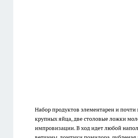
Набор продуктов элементарен и почти 
крупных яйца, две столовые ложки моло
импровизации. В ход идет любой напол
ветчины, ломтики помидора, рубленая