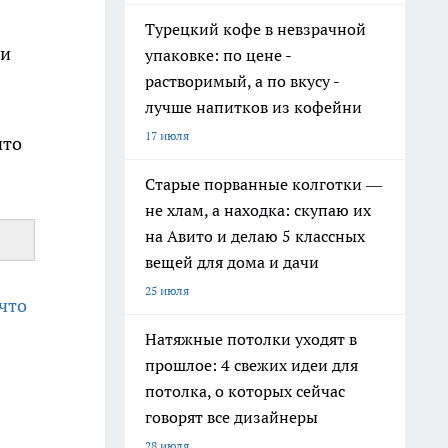
Турецкий кофе в невзрачной
ди
упаковке: по цене -
растворимый, а по вкусу -
лучше напитков из кофейни
17 июля
что
Старые порванные колготки —
не хлам, а находка: скупаю их
на Авито и делаю 5 классных
вещей для дома и дачи
25 июля
 что
Натяжные потолки уходят в
прошлое: 4 свежих идеи для
потолка, о которых сейчас
говорят все дизайнеры
28 июля