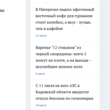
В Пятерочке нашли офигенный
на
восточный кофе для гурманов:
стоит копейки, а вкус - лучше,
чем в кофейне
22 июля
Варенье "12 стаканов" из
черной смородины: всего 5
минут на плите, а на выходе –
вкуснейшее нежное желе
9 июля
С 11 июля на всех АЗС в
Кировской области вводится
отпуск бензина по госномерам
10 июля