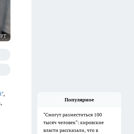
GPT
й"
,
Популярное
,
"Смогут разместиться 100
тысяч человек": кировские
власти рассказали, что в