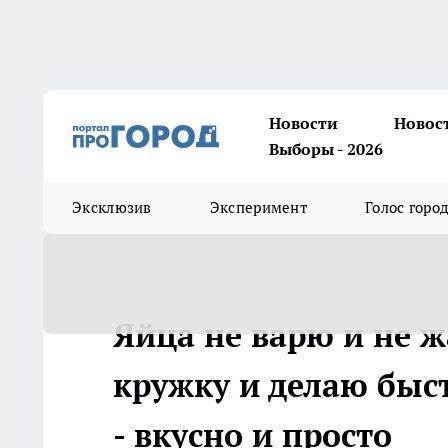
Новости
Новос
Выборы - 2026
Эксклюзив
Эксперимент
Голос горо
Яйца не варю и не ж
кружку и делаю быс
- вкусно и просто