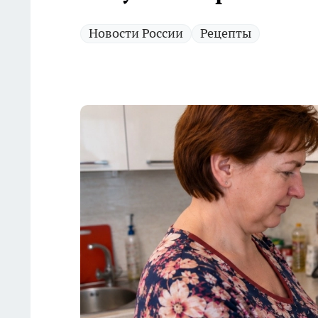
Новости России
Рецепты