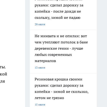
руками: сделал дорожку за
копейки - после дождя не
скольжу, зимой не падаю
29 июля
Не минвата и не опилки: вот
чем утепляют потолок в бане
деревенские гении - лучше
любых современных
материалов
ты.
13 июля
лкой
Резиновая крошка своими
для
руками: сделал дорожку за
копейки - зимой не скользко,
летом не грязно
15 июля