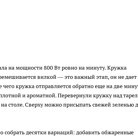
ла на мощности 800 Вт ровно на минуту. Кружка
ремешивается вилкой — это важный этап, он не дает
е чего кружка отправляется обратно еще на две мину
 плотной и ароматной. Перевернули кружку над таре
на столе. Сверху можно присыпать свежей зеленью 
но собрать десятки вариаций: добавить обжаренные