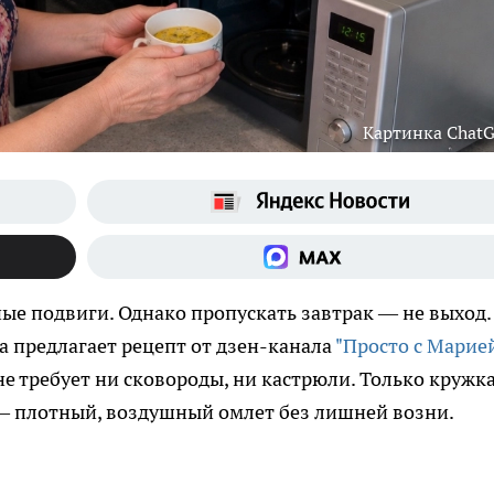
Картинка Chat
ные подвиги. Однако пропускать завтрак — не выход.
а предлагает рецепт от дзен-канала
"Просто с Марие
е требует ни сковороды, ни кастрюли. Только кружка
 — плотный, воздушный омлет без лишней возни.