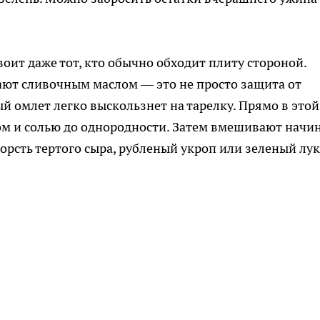
воит даже тот, кто обычно обходит плиту стороной.
ют сливочным маслом — это не просто защита от
ый омлет легко выскользнет на тарелку. Прямо в этой
ом и солью до однородности. Затем вмешивают начи
орсть тертого сыра, рубленый укроп или зеленый лу