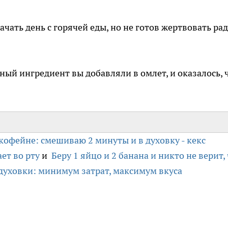
ачать день с горячей еды, но не готов жертвовать ра
ый ингредиент вы добавляли в омлет, и оказалось, 
кофейне: смешиваю 2 минуты и в духовку - кекс
ет во рту
и
Беру 1 яйцо и 2 банана и никто не верит,
 духовки: минимум затрат, максимум вкуса