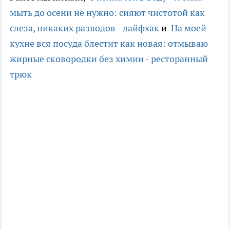
мыть до осени не нужно: сияют чистотой как
слеза, никаких разводов - лайфхак
и
На моей
кухне вся посуда блестит как новая: отмываю
жирные сковородки без химии - ресторанный
трюк