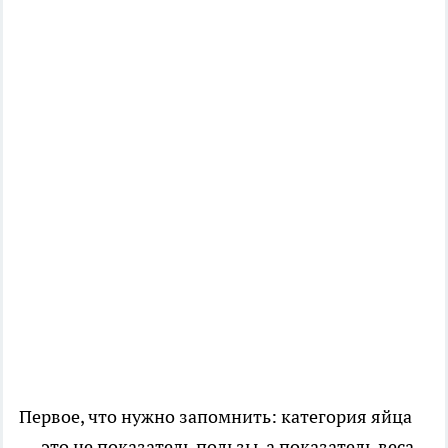
Первое, что нужно запомнить: категория яйца
— это не показатель пользы, а показатель веса.