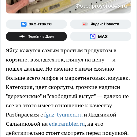
Фото: progorod43.ru
Яйца кажутся самым простым продуктом в
корзине: взял десяток, глянул на цену — и
пошел дальше. Но именно с ними связано
больше всего мифов и маркетинговых ловушек.
Категория, цвет скорлупы, громкие надписи
"деревенские" и "свободный выгул" — далеко не
все из этого имеет отношение к качеству.
Разбираемся с
fguz-tyumen.ru
и Людмилой
Сальниковой на
eda.rambler.ru
, на что
действительно стоит смотреть перед покупкой.