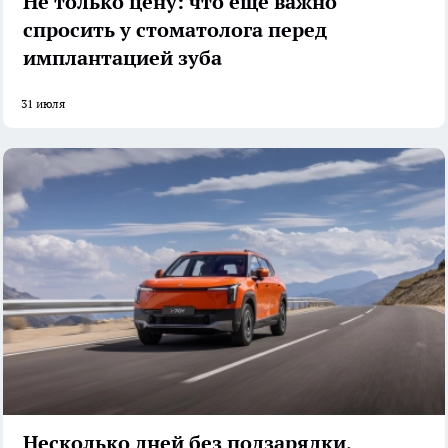
Не только цену: что еще важно
спросить у стоматолога перед
имплантацией зуба
31 июля
Несколько дней без подзарядки,