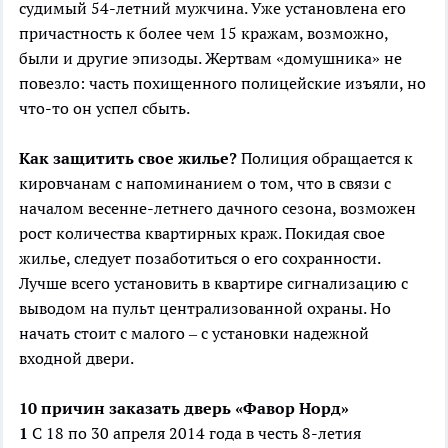
судимый 54-летний мужчина. Уже установлена его
причастность к более чем 15 кражам, возможно,
были и другие эпизоды. Жертвам «домушника» не
повезло: часть похищенного полицейские изъяли, но
что-то он успел сбыть.
Как защитить свое жилье?
Полиция обращается к
кировчанам с напоминанием о том, что в связи с
началом весенне-летнего дачного сезона, возможен
рост количества квартирных краж. Покидая свое
жилье, следует позаботиться о его сохранности.
Лучше всего установить в квартире сигнализацию с
выводом на пульт централизованной охраны. Но
начать стоит с малого – с установки надежной
входной двери.
10 причин заказать дверь «Фавор Норд»
1
С 18 по 30 апреля 2014 года в честь 8-летия