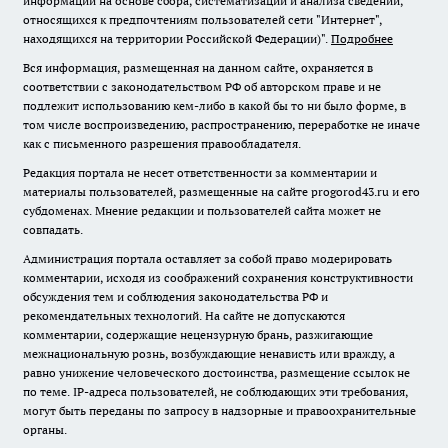
информации на основе сбора, систематизации и анализа сведений,
относящихся к предпочтениям пользователей сети "Интернет",
находящихся на территории Российской Федерации)".
Подробнее
Вся информация, размещенная на данном сайте, охраняется в
соответствии с законодательством РФ об авторском праве и не
подлежит использованию кем-либо в какой бы то ни было форме, в
том числе воспроизведению, распространению, переработке не иначе
как с письменного разрешения правообладателя.
Редакция портала не несет ответственности за комментарии и
материалы пользователей, размещенные на сайте progorod43.ru и его
субдоменах. Мнение редакции и пользователей сайта может не
совпадать.
Администрация портала оставляет за собой право модерировать
комментарии, исходя из соображений сохранения конструктивности
обсуждения тем и соблюдения законодательства РФ и
рекомендательных технологий. На сайте не допускаются
комментарии, содержащие нецензурную брань, разжигающие
межнациональную рознь, возбуждающие ненависть или вражду, а
равно унижение человеческого достоинства, размещение ссылок не
по теме. IP-адреса пользователей, не соблюдающих эти требования,
могут быть переданы по запросу в надзорные и правоохранительные
органы.