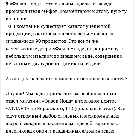
9
«Фавор Норд» – это стальные двери от завода-
производителя сейфов. Комментарии к этому пункту
излишни.
10
В компании существует каталог уцененной
продукции, в котором представлены модели со
скидками до 90 процентов. Это все те же
качественные двери «Фавор Норд», но, к примеру, с
небольшим изъяном во внешнем виде, совершенно
не важным для садового домика или дачи.
А ваш дом надежно защищен от непрошеных гостей?
Друзья!
Мы рады пригласить вас в обновленный
отдел магазина «Фавор Норд» в торговом центре
«АТЛАНТ» на Воровского, 112 (цокольный этаж). Вас
ждут огромный выбор стальных и межкомнатных
дверей, складных пластиковых дверей-гармошек,
пластиковых окон и раздвижных алюминиевых