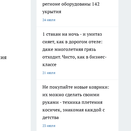
регионе оборудованы 142
укрытия
24 июля
1 стакан на ночь - и унитаз
сияет, как в дорогом отеле:
даже многолетняя грязь
отходит. Чисто, как в бизнес-
ния
классе
21 июля
Не покупайте новые коврики:
их можно сделать своими
руками - техника плетения
косичек, знакомая каждой с
детства
23 июля