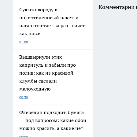
Комментарии н
Сую сковороду в
полиэтиленовый пакет, и
нагар отлетает за раз - сияет
как новая
01:00
Вышвырнули этих
капризуль и забыли про
полив: как из красивой
клумбы сделали
малоуходную
00:30
Флизелин подходит, бумага
— под вопросом: какие обои
можно красить, а какие нет
00:00