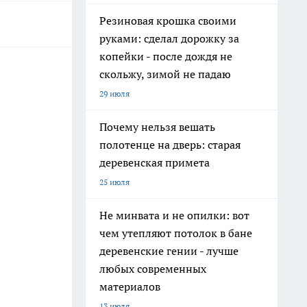
Резиновая крошка своими
руками: сделал дорожку за
копейки - после дождя не
скольжу, зимой не падаю
29 июля
Почему нельзя вешать
полотенце на дверь: старая
деревенская примета
25 июля
Не минвата и не опилки: вот
чем утепляют потолок в бане
деревенские гении - лучше
любых современных
материалов
13 июля