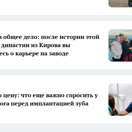
а общее дело: после истории этой
 династии из Кирова вы
есь о карьере на заводе
о цену: что еще важно спросить у
ога перед имплантацией зуба