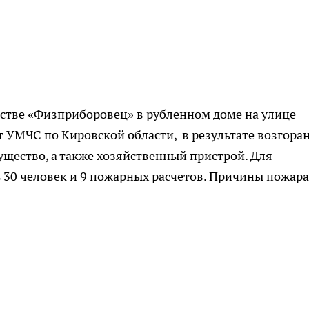
честве «Физприборовец» в рубленном доме на улице
т УМЧС по Кировской области, в результате возгора
ущество, а также хозяйственный пристрой. Для
 30 человек и 9 пожарных расчетов. Причины пожара