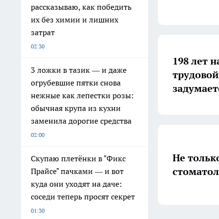
рассказываю, как победить
их без химии и лишних
затрат
02:30
198 лет н
3 ложки в тазик — и даже
трудовой
огрубевшие пятки снова
задумает
нежные как лепестки розы:
обычная крупа из кухни
заменила дорогие средства
02:00
Не тольк
Скупаю плетёнки в "Фикс
стоматол
Прайсе" пачками — и вот
куда они уходят на даче:
соседи теперь просят секрет
01:30