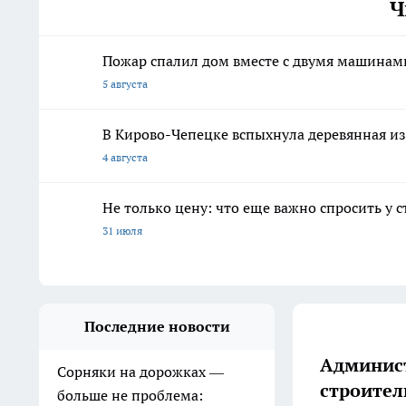
Ч
Пожар спалил дом вместе с двумя машинам
5 августа
В Кирово-Чепецке вспыхнула деревянная и
4 августа
Не только цену: что еще важно спросить у 
31 июля
Последние новости
Админист
Сорняки на дорожках —
строител
больше не проблема: