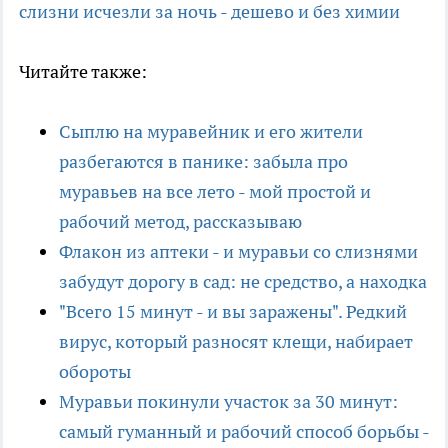
слизни исчезли за ночь - дешево и без химии
Читайте также:
Сыплю на муравейник и его жители
разбегаются в панике: забыла про
муравьев на все лето - мой простой и
рабочий метод, рассказываю
Флакон из аптеки - и муравьи со слизнями
забудут дорогу в сад: не средство, а находка
"Всего 15 минут - и вы заражены". Редкий
вирус, который разносят клещи, набирает
обороты
Муравьи покинули участок за 30 минут:
самый гуманный и рабочий способ борьбы -