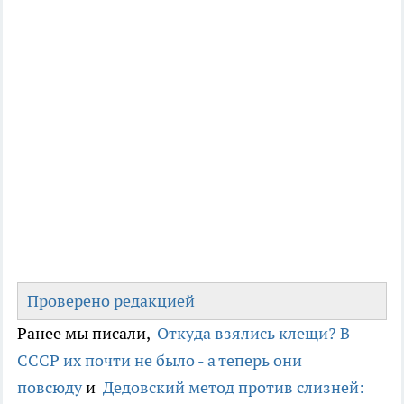
Проверено редакцией
Ранее мы писали,
Откуда взялись клещи? В
СССР их почти не было - а теперь они
повсюду
и
Дедовский метод против слизней: