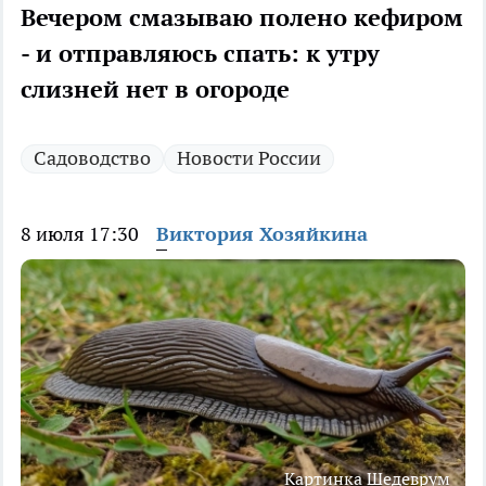
Вечером смазываю полено кефиром
- и отправляюсь спать: к утру
слизней нет в огороде
Садоводство
Новости России
8 июля 17:30
Виктория Хозяйкина
Картинка Шедеврум