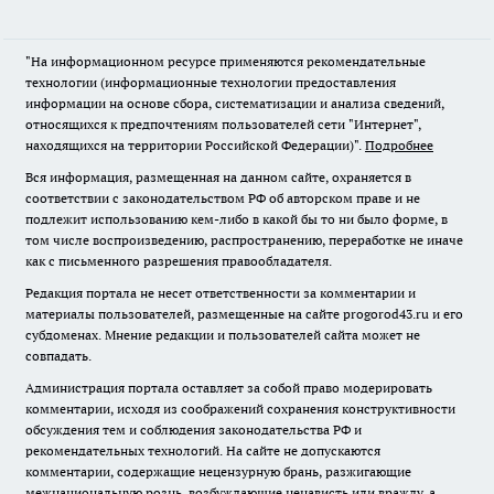
"На информационном ресурсе применяются рекомендательные
технологии (информационные технологии предоставления
информации на основе сбора, систематизации и анализа сведений,
относящихся к предпочтениям пользователей сети "Интернет",
находящихся на территории Российской Федерации)".
Подробнее
Вся информация, размещенная на данном сайте, охраняется в
соответствии с законодательством РФ об авторском праве и не
подлежит использованию кем-либо в какой бы то ни было форме, в
том числе воспроизведению, распространению, переработке не иначе
как с письменного разрешения правообладателя.
Редакция портала не несет ответственности за комментарии и
материалы пользователей, размещенные на сайте progorod43.ru и его
субдоменах. Мнение редакции и пользователей сайта может не
совпадать.
Администрация портала оставляет за собой право модерировать
комментарии, исходя из соображений сохранения конструктивности
обсуждения тем и соблюдения законодательства РФ и
рекомендательных технологий. На сайте не допускаются
комментарии, содержащие нецензурную брань, разжигающие
межнациональную рознь, возбуждающие ненависть или вражду, а