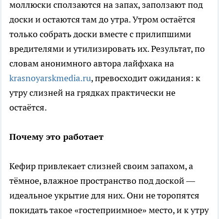
моллюски сползаются на запах, заползают под
доски и остаются там до утра. Утром остаётся
только собрать доски вместе с прилипшими
вредителями и утилизировать их. Результат, по
словам анонимного автора лайфхака на
krasnoyarskmedia.ru
, превосходит ожидания: к
утру слизней на грядках практически не
остаётся.
Почему это работает
Кефир привлекает слизней своим запахом, а
тёмное, влажное пространство под доской —
идеальное укрытие для них. Они не торопятся
покидать такое «гостеприимное» место, и к утру