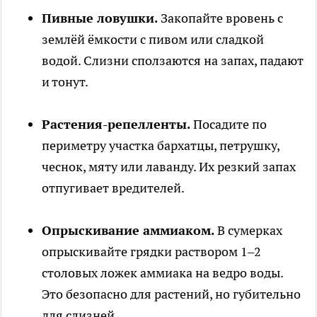
Пивные ловушки.
Закопайте вровень с
землёй ёмкости с пивом или сладкой
водой. Слизни сползаются на запах, падают
и тонут.
Растения-репелленты.
Посадите по
периметру участка бархатцы, петрушку,
чеснок, мяту или лаванду. Их резкий запах
отпугивает вредителей.
Опрыскивание аммиаком.
В сумерках
опрыскивайте грядки раствором 1–2
столовых ложек аммиака на ведро воды.
Это безопасно для растений, но губительно
для слизней.