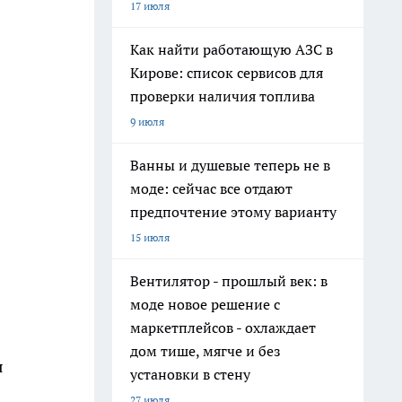
17 июля
Как найти работающую АЗС в
Кирове: список сервисов для
проверки наличия топлива
9 июля
Ванны и душевые теперь не в
моде: сейчас все отдают
предпочтение этому варианту
15 июля
Вентилятор - прошлый век: в
моде новое решение с
маркетплейсов - охлаждает
дом тише, мягче и без
я
установки в стену
27 июля