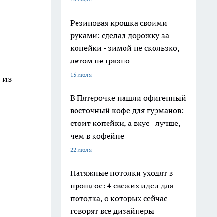
Резиновая крошка своими
руками: сделал дорожку за
копейки - зимой не скользко,
летом не грязно
15 июля
 из
В Пятерочке нашли офигенный
восточный кофе для гурманов:
стоит копейки, а вкус - лучше,
чем в кофейне
22 июля
Натяжные потолки уходят в
прошлое: 4 свежих идеи для
потолка, о которых сейчас
говорят все дизайнеры