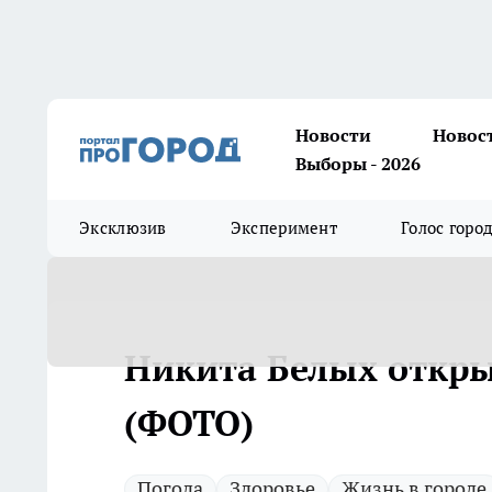
Новости
Новос
Выборы - 2026
Эксклюзив
Эксперимент
Голос горо
Никита Белых откры
(ФОТО)
Погода
Здоровье
Жизнь в городе