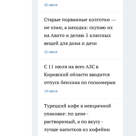
28 июля
Старые порванные колготки —
не хлам, а находка: скупаю их
на Авито и делаю 5 классных
вещей для дома и дачи
25 июля
С 11 июля на всех АЗС в
Кировской области вводится
отпуск бензина по госномерам
10 июля
Турецкий кофе в невзрачной
упаковке: по цене -
растворимый, а по вкусу -
лучше напитков из кофейни