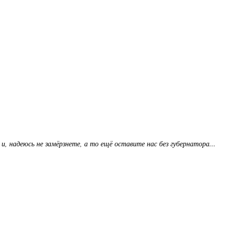
и, надеюсь не замёрзнете, а то ещё оставите нас без губернатора...