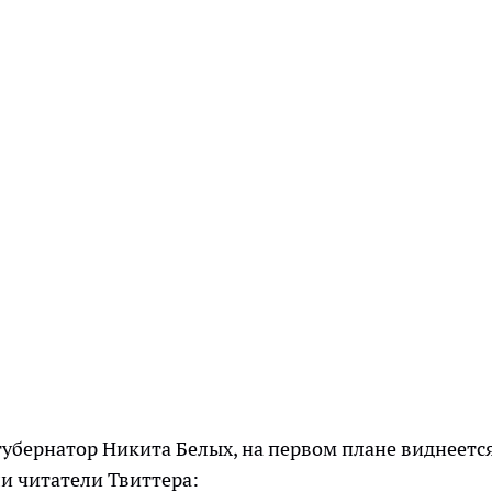
губернатор Никита Белых, на первом плане виднеетс
и читатели Твиттера: