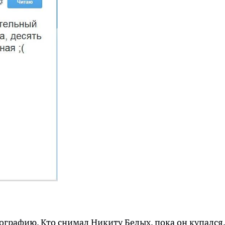
ографию. Кто снимал Никиту Белых, пока он купался,