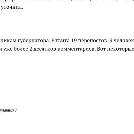
 уточнил.
икам губернатора. У твита 19 перепостов. 9 человек
и уже более 2 десятков комментариев. Вот некоторые
купаться?