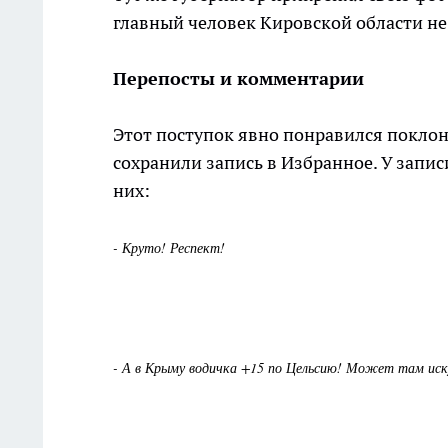
главный человек Кировской области не
Перепосты и комментарии
Этот поступок явно понравился поклонн
сохранили запись в Избранное. У запис
них:
- Круто! Респект!
- А в Крыму водичка +15 по Цельсию! Может там ис