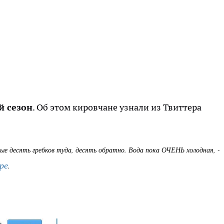
й сезон
. Об этом кировчане узнали из Твиттера
ые десять гребков туда, десять обратно. Вода пока ОЧЕНЬ холодная, -
ре
.