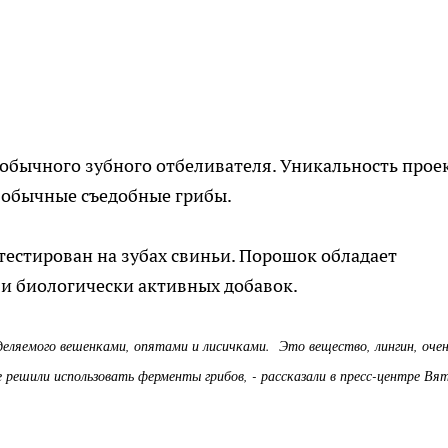
обычного зубного отбеливателя. Уникальность прое
и обычные съедобные грибы.
тестирован на зубах свиньи. Порошок обладает
 и биологически активных добавок.
еляемого вешенками, опятами и лисичками. Это вещество, лингин, оче
 решили использовать ферменты грибов, - рассказали в пресс-центре Вя