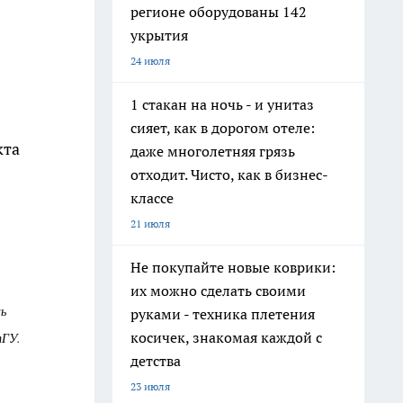
регионе оборудованы 142
укрытия
24 июля
1 стакан на ночь - и унитаз
сияет, как в дорогом отеле:
кта
даже многолетняя грязь
отходит. Чисто, как в бизнес-
классе
21 июля
Не покупайте новые коврики:
их можно сделать своими
нь
руками - техника плетения
косичек, знакомая каждой с
тГУ.
детства
23 июля