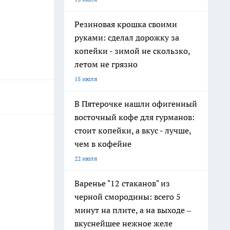
Резиновая крошка своими
руками: сделал дорожку за
копейки - зимой не скользко,
летом не грязно
15 июля
В Пятерочке нашли офигенный
восточный кофе для гурманов:
стоит копейки, а вкус - лучше,
чем в кофейне
22 июля
Варенье "12 стаканов" из
черной смородины: всего 5
минут на плите, а на выходе –
вкуснейшее нежное желе