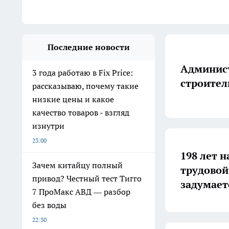
Последние новости
Админист
3 года работаю в Fix Price:
строител
рассказываю, почему такие
низкие цены и какое
качество товаров - взгляд
изнутри
23:00
198 лет н
Зачем китайцу полный
трудовой
привод? Честный тест Тигго
задумает
7 ПроМакс АВД — разбор
без воды
22:30