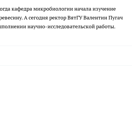
 когда кафедра микробиологии начала изучение
ревесину. А сегодня ректор ВятГУ Валентин Пугач
ыполнении научно-исследовательской работы.