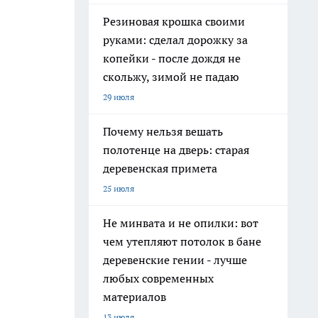
Резиновая крошка своими
руками: сделал дорожку за
копейки - после дождя не
скольжу, зимой не падаю
29 июля
Почему нельзя вешать
полотенце на дверь: старая
деревенская примета
25 июля
Не минвата и не опилки: вот
чем утепляют потолок в бане
деревенские гении - лучше
любых современных
материалов
13 июля