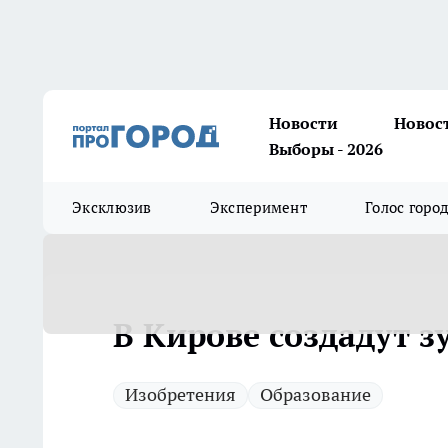
Новости
Новос
Выборы - 2026
Эксклюзив
Эксперимент
Голос горо
В Кирове создадут з
Изобретения
Образование