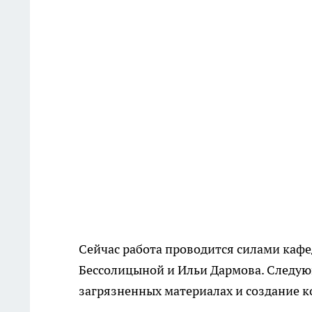
Сейчас работа проводится силами каф
Бессолицыной и Ильи Дармова. Следую
загрязненных материалах и создание к