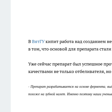
В
ВятГУ
кипит работа над созданием не
в том, что основой для препарата стал
Уже сейчас препарат был успешное про
качествами не только отбеливателя, но
- Препарат разрабатывается на основе фермента, выд
похоже на зубной налет. Именно поэтому наши ученые