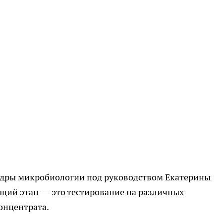
едры микробиологии под руководством Екатерины
щий этап — это тестирование на различных
онцентрата.