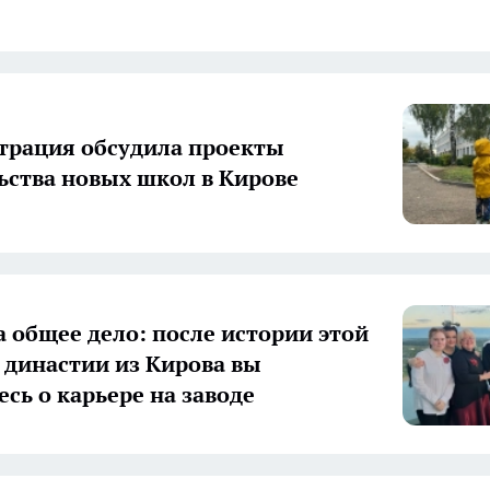
рация обсудила проекты
ьства новых школ в Кирове
а общее дело: после истории этой
 династии из Кирова вы
есь о карьере на заводе