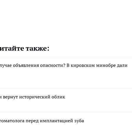
итайте также:
случае объявления опасности? В кировском минобре дали
 вернут исторический облик
стоматолога перед имплантацией зуба