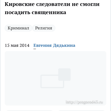
Кировские следователи не смогли
посадить священника
Криминал
Религия
15 мая 2014
Евгения Дядькина
http://progorod43.ru