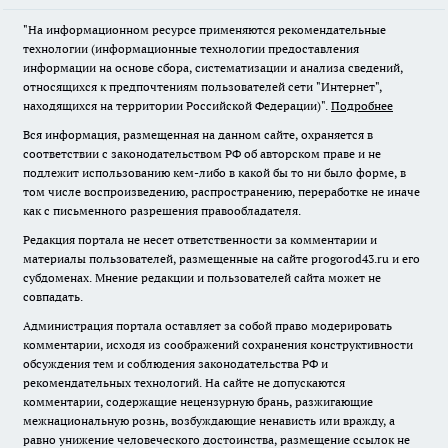
"На информационном ресурсе применяются рекомендательные
технологии (информационные технологии предоставления
информации на основе сбора, систематизации и анализа сведений,
относящихся к предпочтениям пользователей сети "Интернет",
находящихся на территории Российской Федерации)".
Подробнее
Вся информация, размещенная на данном сайте, охраняется в
соответствии с законодательством РФ об авторском праве и не
подлежит использованию кем-либо в какой бы то ни было форме, в
том числе воспроизведению, распространению, переработке не иначе
как с письменного разрешения правообладателя.
Редакция портала не несет ответственности за комментарии и
материалы пользователей, размещенные на сайте progorod43.ru и его
субдоменах. Мнение редакции и пользователей сайта может не
совпадать.
Администрация портала оставляет за собой право модерировать
комментарии, исходя из соображений сохранения конструктивности
обсуждения тем и соблюдения законодательства РФ и
рекомендательных технологий. На сайте не допускаются
комментарии, содержащие нецензурную брань, разжигающие
межнациональную рознь, возбуждающие ненависть или вражду, а
равно унижение человеческого достоинства, размещение ссылок не