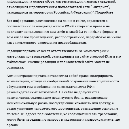
информации на основе сбора, систематизации и анализа сведений,
относящихся к предпочтениям пользователей сети "Интернет",
находящихся на территории Российской Федерации)".
Подробнее
Вся информация, размещенная на данном сайте, охраняется в
соответствии с законодательством РФ об авторском праве и не
подлежит использованию кем-либо в какой бы то ни было форме, в
том числе воспроизведению, распространению, переработке не иначе
как с письменного разрешения правообладателя.
Редакция портала не несет ответственности за комментарии и
материалы пользователей, размещенные на сайте progorod43.ru и его
субдоменах. Мнение редакции и пользователей сайта может не
совпадать.
Администрация портала оставляет за собой право модерировать
комментарии, исходя из соображений сохранения конструктивности
обсуждения тем и соблюдения законодательства РФ и
рекомендательных технологий. На сайте не допускаются
комментарии, содержащие нецензурную брань, разжигающие
межнациональную рознь, возбуждающие ненависть или вражду, а
равно унижение человеческого достоинства, размещение ссылок не
по теме. IP-адреса пользователей, не соблюдающих эти требования,
могут быть переданы по запросу в надзорные и правоохранительные
органы.