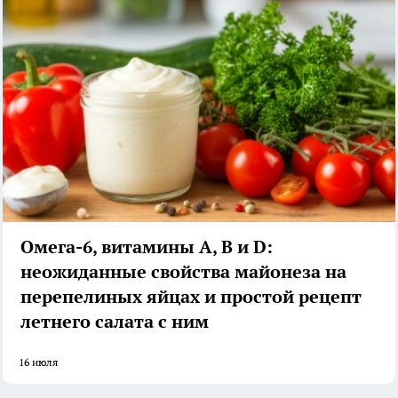
Омега-6, витамины А, В и D:
неожиданные свойства майонеза на
перепелиных яйцах и простой рецепт
летнего салата с ним
16 июля