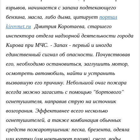
взрывов, начинается с запаха подтекающего
бензина, масла, либо дыма, цитирует
портал
kirovnet.ru
Дмитрия Коротаева, старшего
инспектора отдела надзорной деятельности города
Кирова при МЧС. - Запах - первый и иногда
единственный сигнал об опасности. Почувствовав
его, необходимо остановиться, заглушить мотор,
осмотреть автомобиль, найти и устранить
вызвавшую его причину. Небольшой очаг пожара
всегда можно загасить с помощью "бортового"
огнетушителя, направив струю на источник
возгорания. Эффективнее всего несколько
огнетушителей, а также комбинация обычных
средств пожаротушения: песка, брезента, одеяла
или куртки (им накрывают пламя), снега, воды.