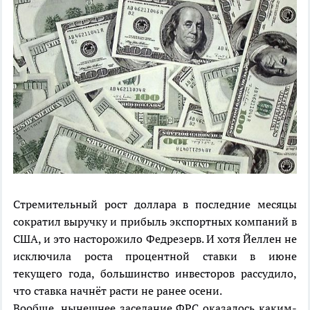
Стремительный рост доллара в последние месяцы
сократил выручку и прибыль экспортных компаний в
США, и это насторожило Федрезерв. И хотя Йеллен не
исключила роста процентной ставки в июне
текущего года, большинство инвесторов рассудило,
что ставка начнёт расти не ранее осени.
Вообще, нынешнее заседание ФРС оказалось каким-