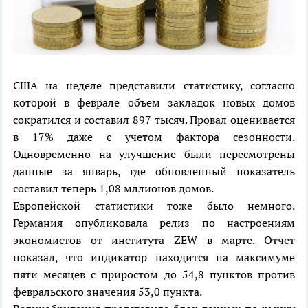
США на неделе представили статистику, согласно
которой в феврале объем закладок новых домов
сократился и составил 897 тысяч. Провал оценивается
в 17% даже с учетом фактора сезонности.
Одновременно на улучшение были пересмотрены
данные за январь, где обновленный показатель
составил теперь 1,08 мллионов домов.
Европейской статистики тоже было немного.
Германия опубликовала релиз по настроениям
экономистов от института ZEW в марте. Отчет
показал, что индикатор находится на максимуме
пяти месяцев с приростом до 54,8 пунктов против
февральского значения 53,0 пункта.