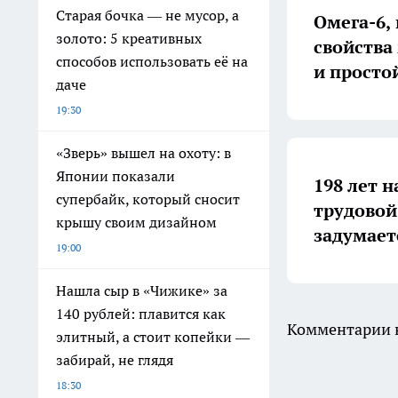
Старая бочка — не мусор, а
Омега-6,
золото: 5 креативных
свойства
способов использовать её на
и просто
даче
19:30
«Зверь» вышел на охоту: в
Японии показали
198 лет н
супербайк, который сносит
трудовой
крышу своим дизайном
задумает
19:00
Нашла сыр в «Чижике» за
140 рублей: плавится как
Комментарии н
элитный, а стоит копейки —
забирай, не глядя
18:30