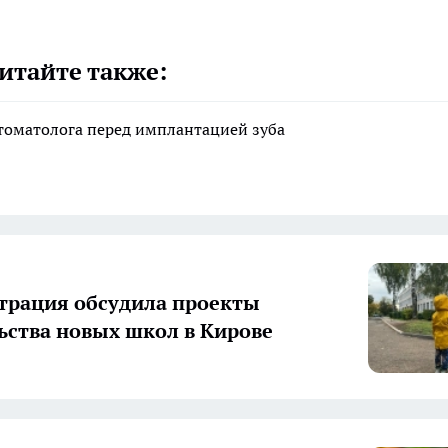
итайте также:
стоматолога перед имплантацией зуба
рация обсудила проекты
ьства новых школ в Кирове