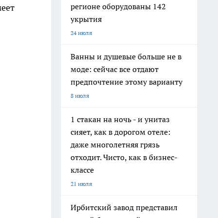
регионе оборудованы 142
меет
укрытия
24 июля
Ванны и душевые больше не в
моде: сейчас все отдают
предпочтение этому варианту
8 июля
1 стакан на ночь - и унитаз
сияет, как в дорогом отеле:
даже многолетняя грязь
отходит. Чисто, как в бизнес-
классе
21 июля
Ирбитский завод представил