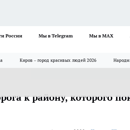
ти России
Мы в Telegram
Мы в MAX
да
Киров – город красивых людей 2026
Народны
рога к району, которого по