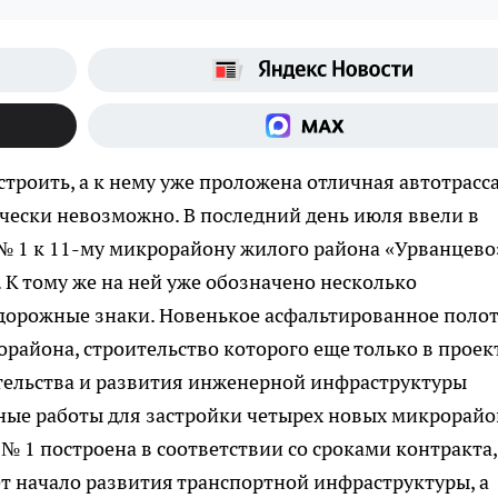
троить, а к нему уже проложена отличная автотрасса
ически невозможно.
В последний день июля ввели в
№ 1 к 11-му микрорайону жилого района «Урванцево
. К тому же на ней уже обозначено несколько
дорожные знаки. Новенькое асфальтированное поло
района, строительство которого еще только в проект
тельства и развития инженерной инфраструктуры
ные работы для застройки четырех новых микрорай
№ 1 построена в соответствии со сроками контракта,
ет начало развития транспортной инфраструктуры, а