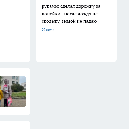
руками: сделал дорожку за
копейки - после дождя не
скольжу, зимой не падаю
29 июля