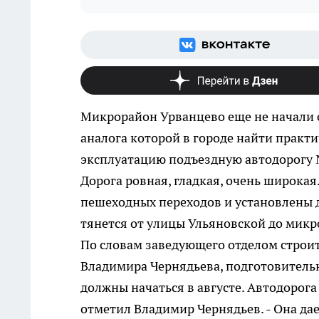
Микрорайон Урванцево еще не начали с
аналога которой в городе найти практ
эксплуатацию подъездную автодорогу 
Дорога ровная, гладкая, очень широкая
пешеходных переходов и установлены 
тянется от улицы Ульяновской до микро
По словам заведующего отделом строи
Владимира Чернядьева, подготовитель
должны начаться в августе. Автодорога 
отметил Владимир Чернядьев. - Она да