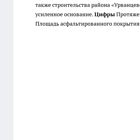
также строительства района «Урванцево
усиленное основание.
Цифры
Протяжен
Площадь асфальтированного покрытия 