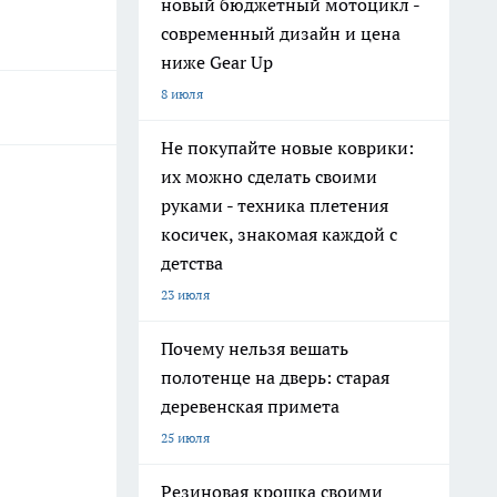
новый бюджетный мотоцикл -
современный дизайн и цена
ниже Gear Up
8 июля
Не покупайте новые коврики:
их можно сделать своими
руками - техника плетения
косичек, знакомая каждой с
детства
23 июля
Почему нельзя вешать
полотенце на дверь: старая
деревенская примета
25 июля
Резиновая крошка своими