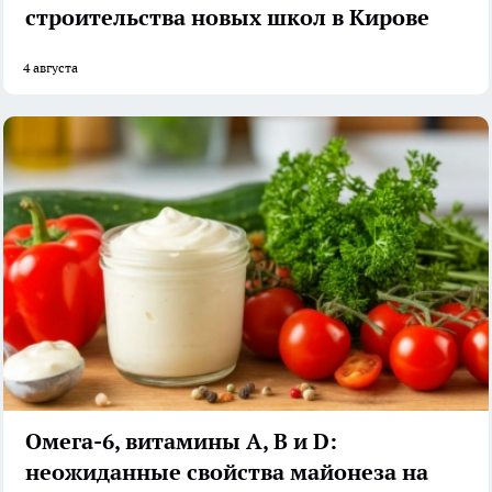
строительства новых школ в Кирове
4 августа
Омега-6, витамины А, В и D:
неожиданные свойства майонеза на