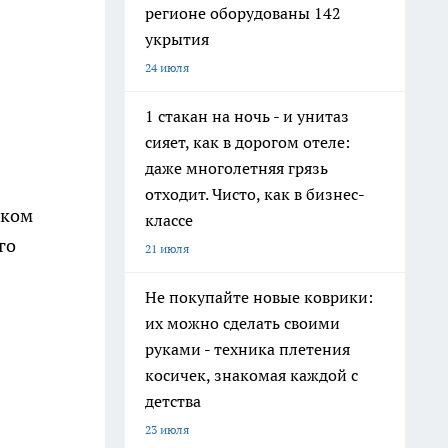
регионе оборудованы 142
укрытия
24 июля
1 стакан на ночь - и унитаз
сияет, как в дорогом отеле:
даже многолетняя грязь
отходит. Чисто, как в бизнес-
аком
классе
го
21 июля
Не покупайте новые коврики:
их можно сделать своими
руками - техника плетения
косичек, знакомая каждой с
детства
23 июля