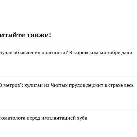
итайте также:
случае объявления опасности? В кировском минобре дали
 метров": хулиган из Чистых прудов держит в страхе весь
стоматолога перед имплантацией зуба