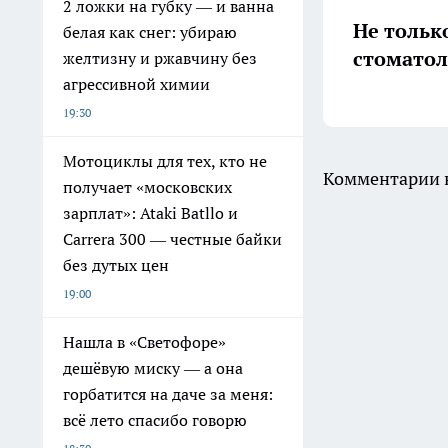
2 ложки на губку — и ванна
Не тольк
белая как снег: убираю
стоматол
желтизну и ржавчину без
агрессивной химии
19:30
Мотоциклы для тех, кто не
Комментарии н
получает «московских
зарплат»: Ataki Batllo и
Carrera 300 — честные байки
без дутых цен
19:00
Нашла в «Светофоре»
дешёвую миску — а она
горбатится на даче за меня:
всё лето спасибо говорю