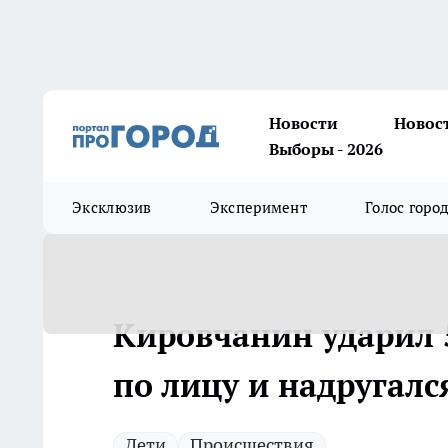
Новости
Новос
Выборы - 2026
Эксклюзив
Эксперимент
Голос горо
Кировчанин ударил 
по лицу и надругалс
Дети
Происшествия