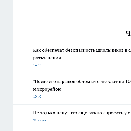
Ч
Как обеспечат безопасность школьников в 
разъяснения
14:53
"После его взрывов обломки отлетают на 100
микрорайон
10:40
Не только цену: что еще важно спросить у 
31 июля