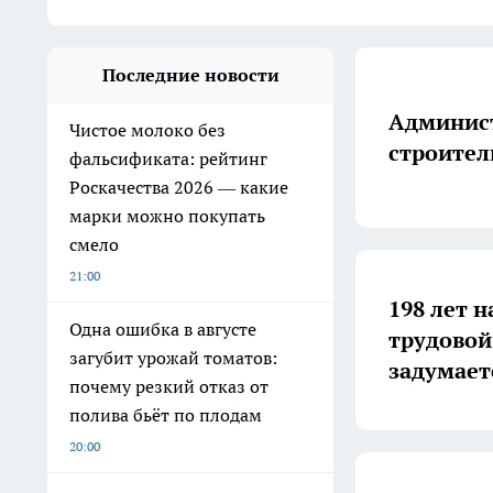
Последние новости
Админист
Чистое молоко без
строител
фальсификата: рейтинг
Роскачества 2026 — какие
марки можно покупать
смело
21:00
198 лет н
Одна ошибка в августе
трудовой
загубит урожай томатов:
задумает
почему резкий отказ от
полива бьёт по плодам
20:00