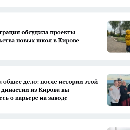
рация обсудила проекты
ьства новых школ в Кирове
а общее дело: после истории этой
 династии из Кирова вы
есь о карьере на заводе