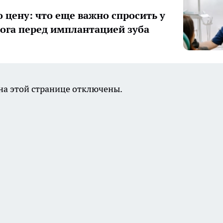
о цену: что еще важно спросить у
ога перед имплантацией зуба
а этой странице отключены.