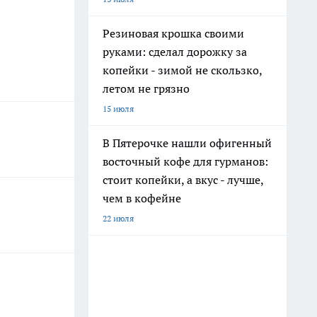
Резиновая крошка своими
руками: сделал дорожку за
копейки - зимой не скользко,
летом не грязно
15 июля
В Пятерочке нашли офигенный
восточный кофе для гурманов:
стоит копейки, а вкус - лучше,
чем в кофейне
22 июля