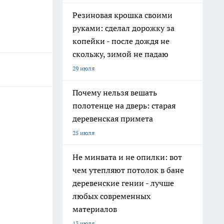
Резиновая крошка своими
руками: сделал дорожку за
копейки - после дождя не
скольжу, зимой не падаю
29 июля
Почему нельзя вешать
полотенце на дверь: старая
деревенская примета
25 июля
Не минвата и не опилки: вот
чем утепляют потолок в бане
деревенские гении - лучше
любых современных
материалов
13 июля