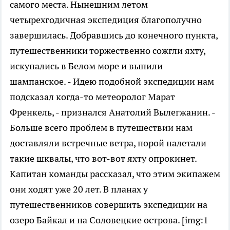
самого места. Нынешним летом
четырехгодичная экспедиция благополучно
завершилась. Добравшись до конечного пункта,
путешественники торжественно сожгли яхту,
искупались в Белом море и выпили
шампанское. - Идею подобной экспедиции нам
подсказал когда-то метеоролог Марат
Френкель, - признался Анатолий Вылегжанин. -
Больше всего проблем в путешествии нам
доставляли встречные ветра, порой налетали
такие шквалы, что вот-вот яхту опрокинет.
Капитан команды рассказал, что этим экипажем
они ходят уже 20 лет. В планах у
путешественников совершить экспедиции на
озеро Байкал и на Соловецкие острова. [img:1