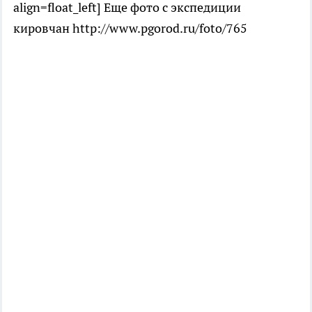
align=float_left] Еще фото с экспедиции
кировчан http://www.pgorod.ru/foto/765