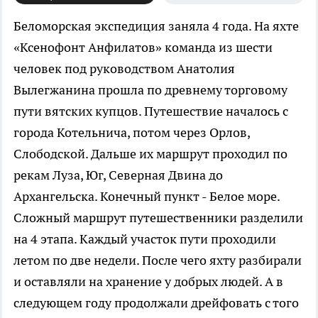
Беломорская экспедиция заняла 4 года.
На яхте
«Ксенофонт Анфилатов» команда из шести
человек под руководством Анатолия
Вылегжанина прошла по древнему торговому
пути вятских купцов. Путешествие началось с
города Котельнича, потом через Орлов,
Слободской. Дальше их маршрут проходил по
рекам Луза, Юг, Северная Двина до
Архангельска. Конечный пункт - Белое море.
Сложный маршрут путешественники разделили
на 4 этапа. Каждый участок пути проходили
летом по две недели. После чего яхту разбирали
и оставляли на хранение у добрых людей. А в
следующем году продолжали дрейфовать с того