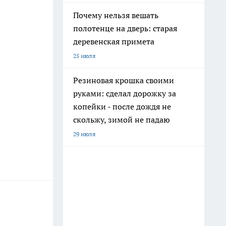
Почему нельзя вешать
полотенце на дверь: старая
деревенская примета
25 июля
Резиновая крошка своими
руками: сделал дорожку за
копейки - после дождя не
скольжу, зимой не падаю
29 июля