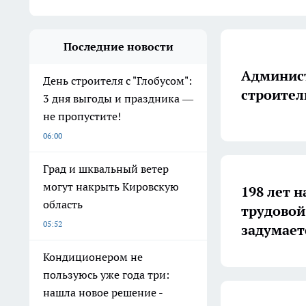
Последние новости
Админист
День строителя с "Глобусом":
строител
3 дня выгоды и праздника —
не пропустите!
06:00
Град и шквальный ветер
могут накрыть Кировскую
198 лет н
область
трудовой
05:52
задумает
Кондиционером не
пользуюсь уже года три:
нашла новое решение -