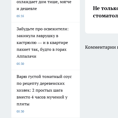
охлаждает дом тише, мягче
Не тольк
и дешевле
стоматол
05:35
Забудьте про освежители:
закинула лаврушку в
кастрюлю — и в квартире
Комментарии н
пахнет так, будто в горах
Аппалачи
05:30
Варю густой томатный соус
по рецепту деревенских
хозяек: 2 простых шага
вместо 4 часов мучений у
плиты
05:30