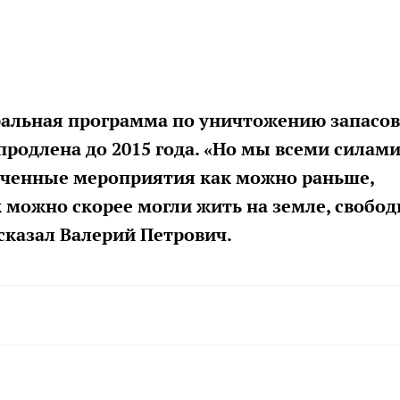
ральная программа по уничтожению запасов
продлена до 2015 года. «Но мы всеми силам
еченные мероприятия как можно раньше,
 можно скорее могли жить на земле, свобо
 сказал Валерий Петрович.