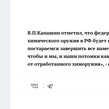
В.П.Капашин отметил, что феде
химического оружия в РФ будет 
постараемся завершить все нам
чтобы и мы, и наши потомки как
от отработанного химоружия», -