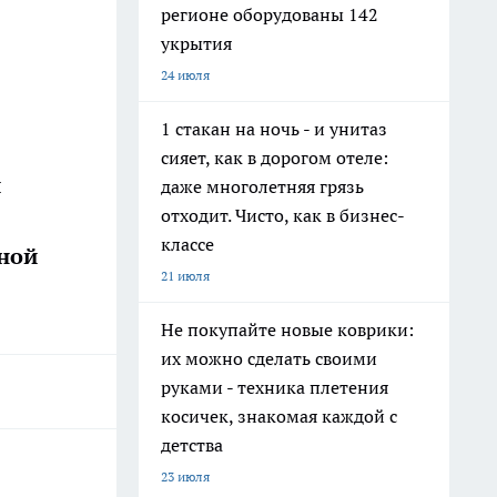
регионе оборудованы 142
укрытия
24 июля
1 стакан на ночь - и унитаз
сияет, как в дорогом отеле:
и
даже многолетняя грязь
отходит. Чисто, как в бизнес-
классе
дной
21 июля
Не покупайте новые коврики:
их можно сделать своими
руками - техника плетения
косичек, знакомая каждой с
детства
23 июля