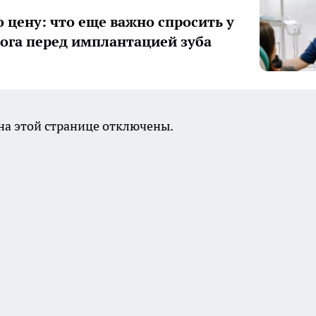
о цену: что еще важно спросить у
ога перед имплантацией зуба
а этой странице отключены.