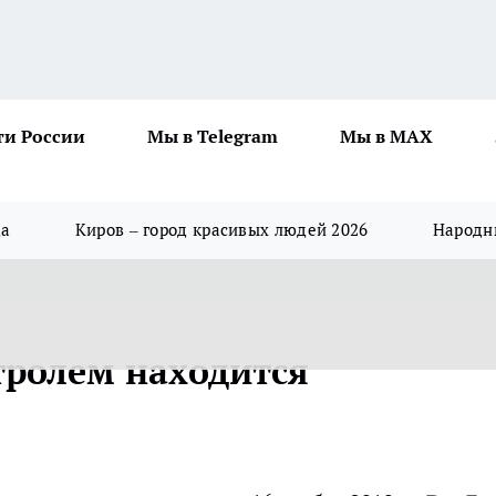
ти России
Мы в Telegram
Мы в MAX
да
Киров – город красивых людей 2026
Народны
ролем находится