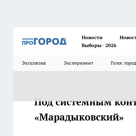
Новости
Новос
Выборы - 2026
Эксклюзив
Эксперимент
Голос горо
Под системным конт
«Марадыковский»