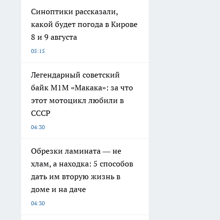
Синоптики рассказали,
какой будет погода в Кирове
8 и 9 августа
05:15
Легендарный советский
байк М1М «Макака»: за что
этот мотоцикл любили в
СССР
04:30
Обрезки ламината — не
хлам, а находка: 5 способов
дать им вторую жизнь в
доме и на даче
04:30