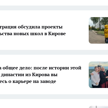
рация обсудила проекты
ьства новых школ в Кирове
а общее дело: после истории этой
 династии из Кирова вы
есь о карьере на заводе