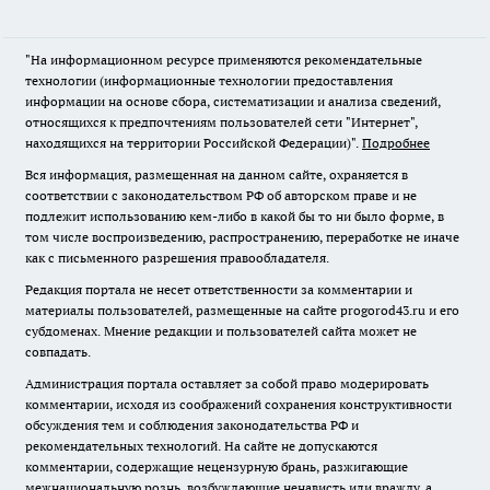
"На информационном ресурсе применяются рекомендательные
технологии (информационные технологии предоставления
информации на основе сбора, систематизации и анализа сведений,
относящихся к предпочтениям пользователей сети "Интернет",
находящихся на территории Российской Федерации)".
Подробнее
Вся информация, размещенная на данном сайте, охраняется в
соответствии с законодательством РФ об авторском праве и не
подлежит использованию кем-либо в какой бы то ни было форме, в
том числе воспроизведению, распространению, переработке не иначе
как с письменного разрешения правообладателя.
Редакция портала не несет ответственности за комментарии и
материалы пользователей, размещенные на сайте progorod43.ru и его
субдоменах. Мнение редакции и пользователей сайта может не
совпадать.
Администрация портала оставляет за собой право модерировать
комментарии, исходя из соображений сохранения конструктивности
обсуждения тем и соблюдения законодательства РФ и
рекомендательных технологий. На сайте не допускаются
комментарии, содержащие нецензурную брань, разжигающие
межнациональную рознь, возбуждающие ненависть или вражду, а