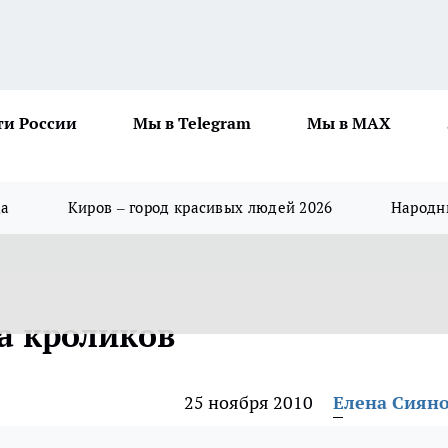
ти России
Мы в Telegram
Мы в MAX
да
Киров – город красивых людей 2026
Народны
а кроликов
25 ноября 2010
Елена Сиян