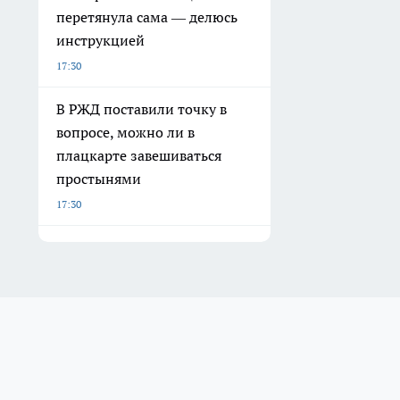
перетянула сама — делюсь
инструкцией
17:30
В РЖД поставили точку в
вопросе, можно ли в
плацкарте завешиваться
простынями
17:30