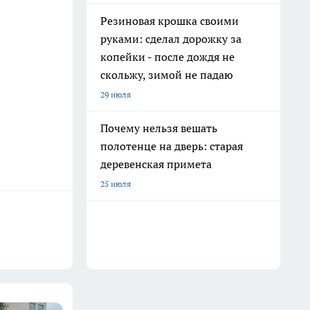
Резиновая крошка своими
руками: сделал дорожку за
копейки - после дождя не
скольжу, зимой не падаю
29 июля
Почему нельзя вешать
полотенце на дверь: старая
деревенская примета
25 июля