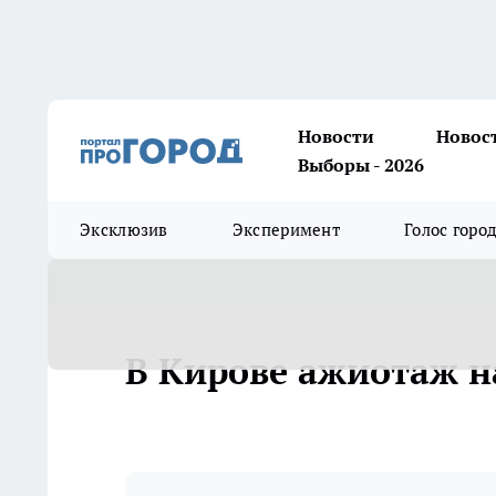
Новости
Новос
Выборы - 2026
Эксклюзив
Эксперимент
Голос горо
В Кирове ажиотаж н