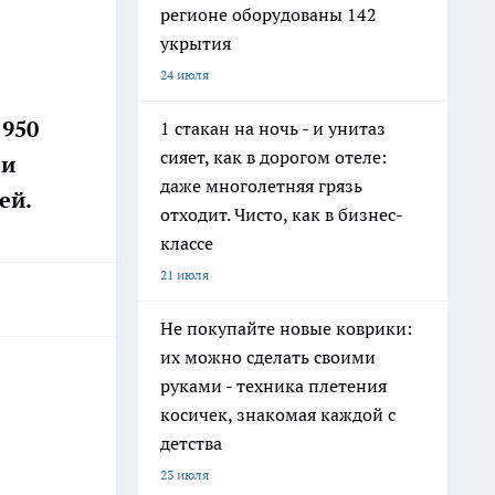
регионе оборудованы 142
укрытия
24 июля
 950
1 стакан на ночь - и унитаз
сияет, как в дорогом отеле:
 и
даже многолетняя грязь
ей.
отходит. Чисто, как в бизнес-
классе
21 июля
Не покупайте новые коврики:
их можно сделать своими
руками - техника плетения
косичек, знакомая каждой с
детства
23 июля