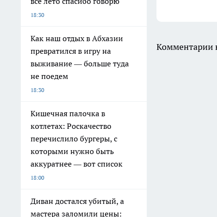
всё лето спасибо говорю
18:30
Как наш отдых в Абхазии
Комментарии н
превратился в игру на
выживание — больше туда
не поедем
18:30
Кишечная палочка в
котлетах: Роскачество
перечислило бургеры, с
которыми нужно быть
аккуратнее — вот список
18:00
Диван достался убитый, а
мастера заломили цены: