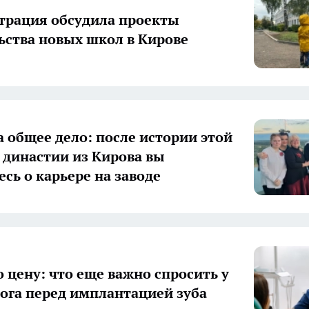
рация обсудила проекты
ьства новых школ в Кирове
а общее дело: после истории этой
 династии из Кирова вы
есь о карьере на заводе
о цену: что еще важно спросить у
ога перед имплантацией зуба