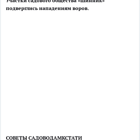
Участки садового общества «Шинник»
подверглись нападениям воров.
СОВЕТЫ САДОВОДАМ
КСТАТИ