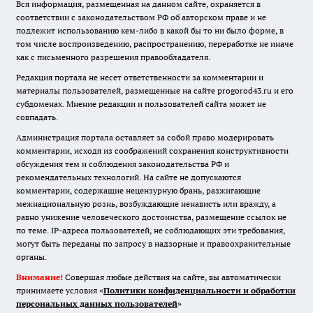
Вся информация, размещенная на данном сайте, охраняется в
соответствии с законодательством РФ об авторском праве и не
подлежит использованию кем-либо в какой бы то ни было форме, в
том числе воспроизведению, распространению, переработке не иначе
как с письменного разрешения правообладателя.
Редакция портала не несет ответственности за комментарии и
материалы пользователей, размещенные на сайте progorod43.ru и его
субдоменах. Мнение редакции и пользователей сайта может не
совпадать.
Администрация портала оставляет за собой право модерировать
комментарии, исходя из соображений сохранения конструктивности
обсуждения тем и соблюдения законодательства РФ и
рекомендательных технологий. На сайте не допускаются
комментарии, содержащие нецензурную брань, разжигающие
межнациональную рознь, возбуждающие ненависть или вражду, а
равно унижение человеческого достоинства, размещение ссылок не
по теме. IP-адреса пользователей, не соблюдающих эти требования,
могут быть переданы по запросу в надзорные и правоохранительные
органы.
Внимание!
Совершая любые действия на сайте, вы автоматически
принимаете условия «
Политики конфиденциальности и обработки
персональных данных пользователей
»