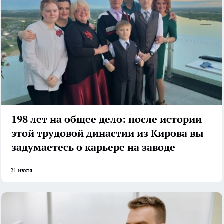
198 лет на общее дело: после истории
этой трудовой династии из Кирова вы
задумаетесь о карьере на заводе
21 июля