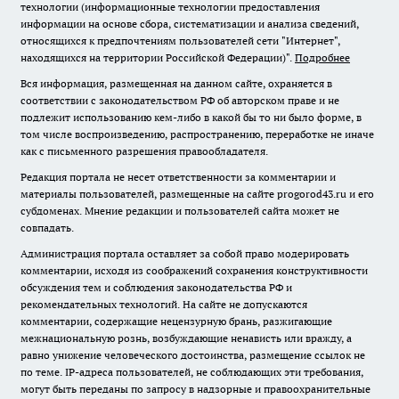
технологии (информационные технологии предоставления
информации на основе сбора, систематизации и анализа сведений,
относящихся к предпочтениям пользователей сети "Интернет",
находящихся на территории Российской Федерации)".
Подробнее
Вся информация, размещенная на данном сайте, охраняется в
соответствии с законодательством РФ об авторском праве и не
подлежит использованию кем-либо в какой бы то ни было форме, в
том числе воспроизведению, распространению, переработке не иначе
как с письменного разрешения правообладателя.
Редакция портала не несет ответственности за комментарии и
материалы пользователей, размещенные на сайте progorod43.ru и его
субдоменах. Мнение редакции и пользователей сайта может не
совпадать.
Администрация портала оставляет за собой право модерировать
комментарии, исходя из соображений сохранения конструктивности
обсуждения тем и соблюдения законодательства РФ и
рекомендательных технологий. На сайте не допускаются
комментарии, содержащие нецензурную брань, разжигающие
межнациональную рознь, возбуждающие ненависть или вражду, а
равно унижение человеческого достоинства, размещение ссылок не
по теме. IP-адреса пользователей, не соблюдающих эти требования,
могут быть переданы по запросу в надзорные и правоохранительные