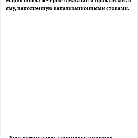
Мария пошла вечером в магазин и провалилась в
яму, наполненную канализационными стоками.
- Еще летом здесь случилась поломка