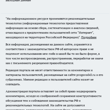
Выходные данные
"На информационном ресурсе применяются рекомендательные
технологии (информационные технологии предоставления
информации на основе сбора, систематизации и анализа сведений,
относящихся к предпочтениям пользователей сети "Интернет",
находящихся на территории Российской Федерации)".
Подробнее
Вся информация, размещенная на данном сайте, охраняется в
соответствии с законодательством РФ об авторском праве и не
подлежит использованию кем-либо в какой бы то ни было форме, в
том числе воспроизведению, распространению, переработке не иначе
как с письменного разрешения правообладателя.
Редакция портала не несет ответственности за комментарии и
материалы пользователей, размещенные на сайте progorod43.ru и его
субдоменах. Мнение редакции и пользователей сайта может не
совпадать.
Администрация портала оставляет за собой право модерировать
комментарии, исходя из соображений сохранения конструктивности
обсуждения тем и соблюдения законодательства РФ и
рекомендательных технологий. На сайте не допускаются
комментарии, содержащие нецензурную брань, разжигающие