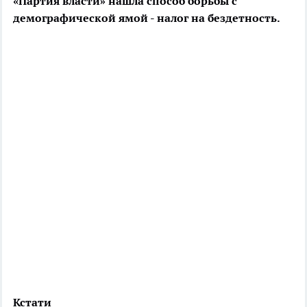
«Партия власти» нашла способ борьбы с
демографической ямой - налог на бездетность.
Кстати