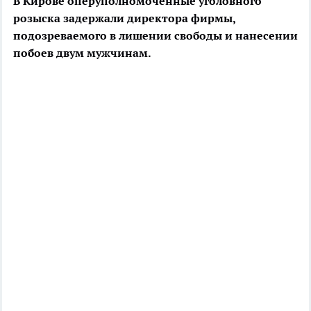
В Кирове оперуполномоченные уголовного
розыска задержали директора фирмы,
подозреваемого в лишении свободы и нанесении
побоев двум мужчинам.