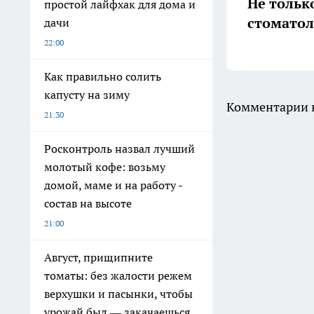
Не тольк
простой лайфхак для дома и
стоматол
дачи
22:00
Как правильно солить
капусту на зиму
Комментарии н
21:30
Росконтроль назвал лучший
молотый кофе: возьму
домой, маме и на работу -
состав на высоте
21:00
Август, прищипните
томаты: без жалости режем
верхушки и пасынки, чтобы
урожай был — закачаешься