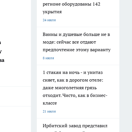
регионе оборудованы 142
укрытия
24 июля
Ванны и душевые больше не в
моде: сейчас все отдают
в
предпочтение этому варианту
у
8 июля
ва
1 стакан на ночь - и унитаз
сияет, как в дорогом отеле:
даже многолетняя грязь
отходит. Чисто, как в бизнес-
классе
21 июля
Ирбитский завод представил