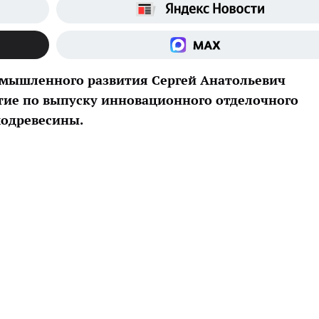
омышленного развития Сергей Анатольевич
тие по выпуску инновационного отделочного
модревесины.