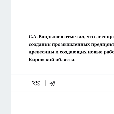
С.А. Вандышев отметил, что лесоп
создании промышленных предприят
древесины и создающих новые рабо
Кировской области.