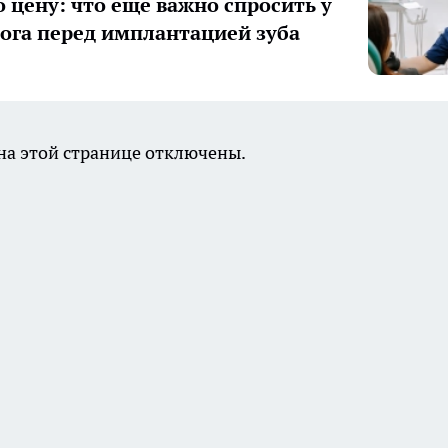
о цену: что еще важно спросить у
ога перед имплантацией зуба
а этой странице отключены.