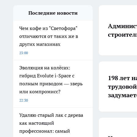
Последние новости
Админист
Чем кофе из "Светофора"
строител
отличаются от таких же в
других магазинах
23:00
Эволюция на колёсах:
гибрид Evolute i-Space с
198 лет н
полным приводом — зверь
трудовой
или компромисс?
задумает
22:30
Удаляю старый лак с дерева
как настоящий
профессионал: самый