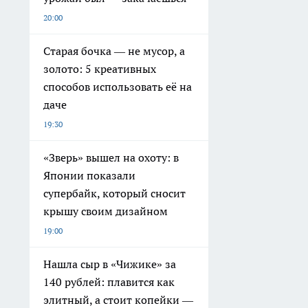
20:00
Старая бочка — не мусор, а
золото: 5 креативных
способов использовать её на
даче
19:30
«Зверь» вышел на охоту: в
Японии показали
супербайк, который сносит
крышу своим дизайном
19:00
Нашла сыр в «Чижике» за
140 рублей: плавится как
элитный, а стоит копейки —