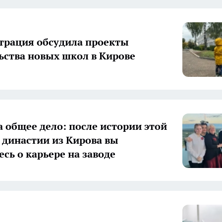
рация обсудила проекты
ьства новых школ в Кирове
а общее дело: после истории этой
 династии из Кирова вы
есь о карьере на заводе