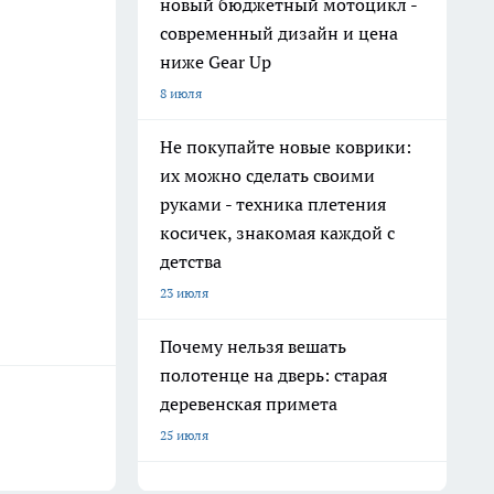
новый бюджетный мотоцикл -
современный дизайн и цена
ниже Gear Up
8 июля
Не покупайте новые коврики:
их можно сделать своими
руками - техника плетения
косичек, знакомая каждой с
детства
23 июля
Почему нельзя вешать
полотенце на дверь: старая
деревенская примета
25 июля