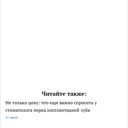
Читайте также:
Не только цену: что еще важно спросить у
стоматолога перед имплантацией зуба
31 июля