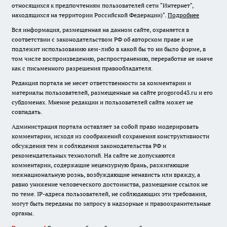
относящихся к предпочтениям пользователей сети "Интернет",
находящихся на территории Российской Федерации)".
Подробнее
Вся информация, размещенная на данном сайте, охраняется в
соответствии с законодательством РФ об авторском праве и не
подлежит использованию кем-либо в какой бы то ни было форме, в
том числе воспроизведению, распространению, переработке не иначе
как с письменного разрешения правообладателя.
Редакция портала не несет ответственности за комментарии и
материалы пользователей, размещенные на сайте progorod43.ru и его
субдоменах. Мнение редакции и пользователей сайта может не
совпадать.
Администрация портала оставляет за собой право модерировать
комментарии, исходя из соображений сохранения конструктивности
обсуждения тем и соблюдения законодательства РФ и
рекомендательных технологий. На сайте не допускаются
комментарии, содержащие нецензурную брань, разжигающие
межнациональную рознь, возбуждающие ненависть или вражду, а
равно унижение человеческого достоинства, размещение ссылок не
по теме. IP-адреса пользователей, не соблюдающих эти требования,
могут быть переданы по запросу в надзорные и правоохранительные
органы.