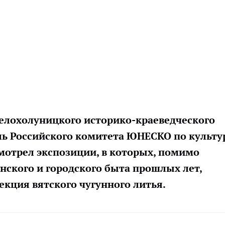
Белохолуницкого историко-краеведческого
ь Российского комитета ЮНЕСКО по культу
смотрел экспозиции, в которых, помимо
ского и городского быта прошлых лет,
екция вятского чугунного литья.