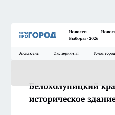
Новости
Новос
Выборы - 2026
Эксклюзив
Эксперимент
Голос горо
Белохолуницкий кра
историческое здани