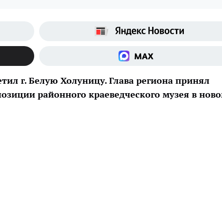
сетил г. Белую Холуницу. Глава региона принял
позиции районного краеведческого музея в нов