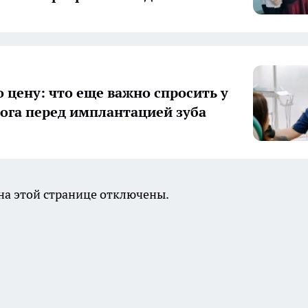
о цену: что еще важно спросить у
ога перед имплантацией зуба
а этой странице отключены.