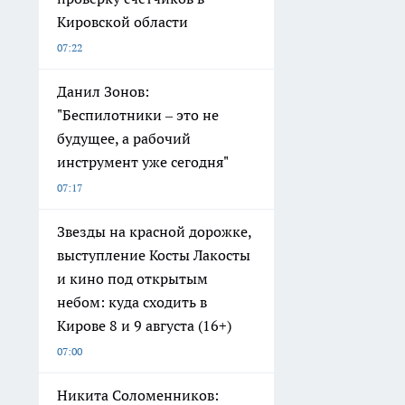
Кировской области
07:22
Данил Зонов:
"Беспилотники – это не
будущее, а рабочий
инструмент уже сегодня"
07:17
Звезды на красной дорожке,
выступление Косты Лакосты
и кино под открытым
небом: куда сходить в
Кирове 8 и 9 августа (16+)
07:00
Никита Соломенников: