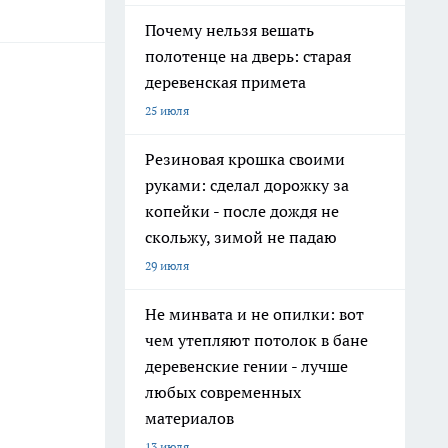
Почему нельзя вешать
полотенце на дверь: старая
деревенская примета
25 июля
Резиновая крошка своими
руками: сделал дорожку за
копейки - после дождя не
скольжу, зимой не падаю
29 июля
Не минвата и не опилки: вот
чем утепляют потолок в бане
деревенские гении - лучше
любых современных
материалов
13 июля