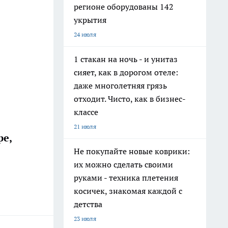
регионе оборудованы 142
укрытия
24 июля
1 стакан на ночь - и унитаз
сияет, как в дорогом отеле:
даже многолетняя грязь
отходит. Чисто, как в бизнес-
классе
21 июля
ре,
Не покупайте новые коврики:
их можно сделать своими
руками - техника плетения
косичек, знакомая каждой с
детства
23 июля