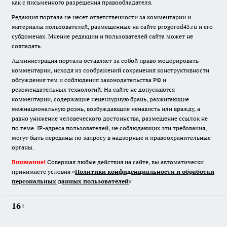
как с письменного разрешения правообладателя.
Редакция портала не несет ответственности за комментарии и
материалы пользователей, размещенные на сайте progorod43.ru и его
субдоменах. Мнение редакции и пользователей сайта может не
совпадать.
Администрация портала оставляет за собой право модерировать
комментарии, исходя из соображений сохранения конструктивности
обсуждения тем и соблюдения законодательства РФ и
рекомендательных технологий. На сайте не допускаются
комментарии, содержащие нецензурную брань, разжигающие
межнациональную рознь, возбуждающие ненависть или вражду, а
равно унижение человеческого достоинства, размещение ссылок не
по теме. IP-адреса пользователей, не соблюдающих эти требования,
могут быть переданы по запросу в надзорные и правоохранительные
органы.
Внимание!
Совершая любые действия на сайте, вы автоматически
принимаете условия «
Политики конфиденциальности и обработки
персональных данных пользователей
»
16+