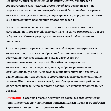
Вся информация, размещенная на данном сайте, охраняется в
соответствии с законодательством РФ об авторском праве и не
подлежит использованию кем-либо в какой бы то ни было форме, в
том числе воспроизведению, распространению, переработке не иначе
как с письменного разрешения правообладателя.
Редакция портала не несет ответственности за комментарии и
материалы пользователей, размещенные на сайте progorod43.ru и его
субдоменах. Мнение редакции и пользователей сайта может не
совпадать.
Администрация портала оставляет за собой право модерировать
комментарии, исходя из соображений сохранения конструктивности
обсуждения тем и соблюдения законодательства РФ и
рекомендательных технологий. На сайте не допускаются
комментарии, содержащие нецензурную брань, разжигающие
межнациональную рознь, возбуждающие ненависть или вражду, а
равно унижение человеческого достоинства, размещение ссылок не
по теме. IP-адреса пользователей, не соблюдающих эти требования,
могут быть переданы по запросу в надзорные и правоохранительные
органы.
Внимание!
Совершая любые действия на сайте, вы автоматически
принимаете условия «
Политики конфиденциальности и обработки
персональных данных пользователей
»