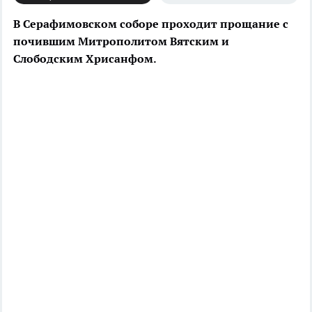
В Серафимовском соборе проходит прощание с
почившим Митрополитом Вятским и
Слободским Хрисанфом.