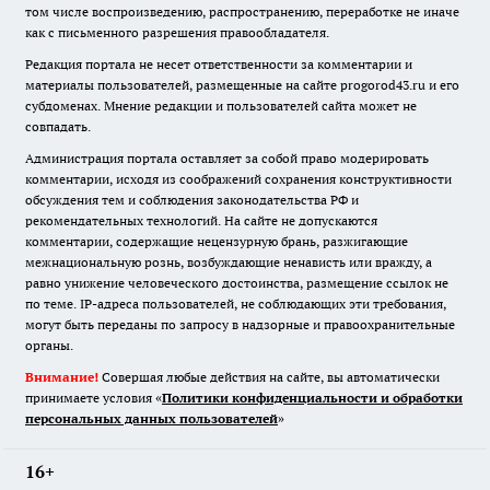
том числе воспроизведению, распространению, переработке не иначе
как с письменного разрешения правообладателя.
Редакция портала не несет ответственности за комментарии и
материалы пользователей, размещенные на сайте progorod43.ru и его
субдоменах. Мнение редакции и пользователей сайта может не
совпадать.
Администрация портала оставляет за собой право модерировать
комментарии, исходя из соображений сохранения конструктивности
обсуждения тем и соблюдения законодательства РФ и
рекомендательных технологий. На сайте не допускаются
комментарии, содержащие нецензурную брань, разжигающие
межнациональную рознь, возбуждающие ненависть или вражду, а
равно унижение человеческого достоинства, размещение ссылок не
по теме. IP-адреса пользователей, не соблюдающих эти требования,
могут быть переданы по запросу в надзорные и правоохранительные
органы.
Внимание!
Совершая любые действия на сайте, вы автоматически
принимаете условия «
Политики конфиденциальности и обработки
персональных данных пользователей
»
16+