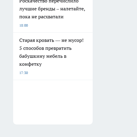
Роскачество перечислило
лучшие бренды – налетайте,
пока не расхватали
18:00
Старая кровать — не мусор!
5 способов превратить
бабушкину мебель в
конфетку
17:30