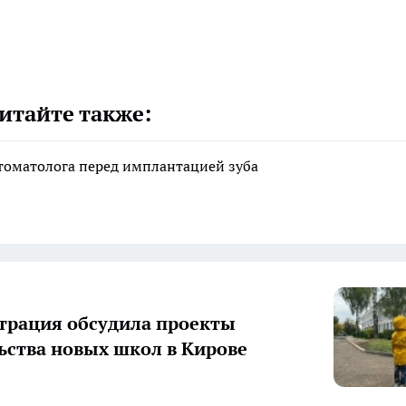
итайте также:
стоматолога перед имплантацией зуба
рация обсудила проекты
ьства новых школ в Кирове