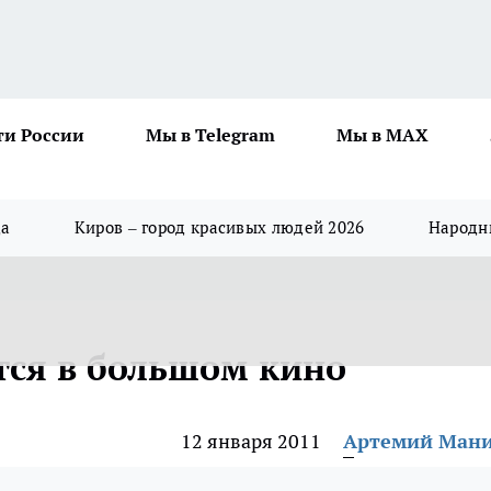
ти России
Мы в Telegram
Мы в MAX
да
Киров – город красивых людей 2026
Народны
ся в большом кино
12 января 2011
Артемий Ман