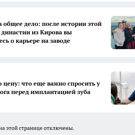
а общее дело: после истории этой
 династии из Кирова вы
есь о карьере на заводе
о цену: что еще важно спросить у
ога перед имплантацией зуба
а этой странице отключены.