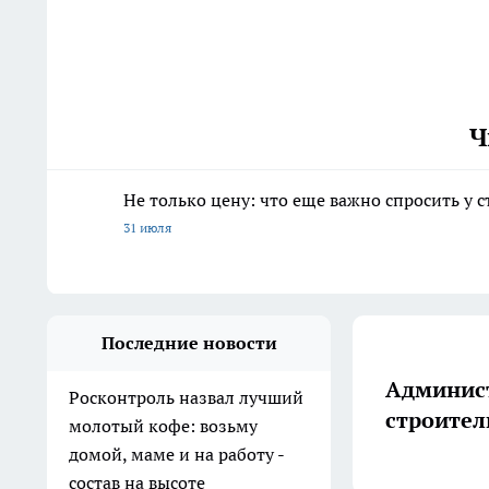
Ч
Не только цену: что еще важно спросить у 
31 июля
Последние новости
Админист
Росконтроль назвал лучший
строител
молотый кофе: возьму
домой, маме и на работу -
состав на высоте