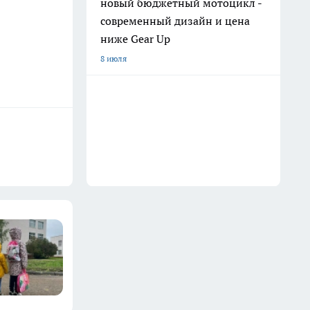
новый бюджетный мотоцикл -
современный дизайн и цена
ниже Gear Up
8 июля