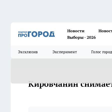
Новости
Новос
Выборы - 2026
Эксклюзив
Эксперимент
Голос горо
Кировчанин снимает