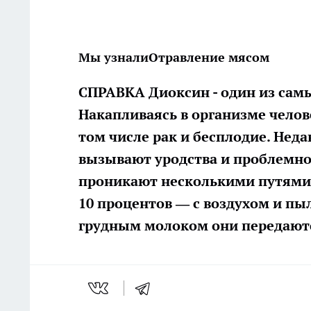
Мы узнали
Отравление мясом
СПРАВКА Диоксин - один из сам
Накапливаясь в организме челов
том числе рак и бесплодие. Нед
вызывают уродства и проблемное
проникают несколькими путями:
10 процентов — с воздухом и пыл
грудным молоком они передаютс