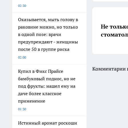
02:30
Оказывается, мыть голову в
Не тольк
раковине можно, но только
стоматол
в одной позе: врачи
предупреждают - женщины
после 50 в группе риска
02:00
Комментарии н
Купил в Фикс Прайсе
бамбуковый поднос, но не
под фрукты: нашел ему на
даче более классное
применение
01:30
Истинный аромат роскоши