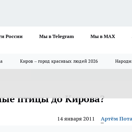
ти России
Мы в Telegram
Мы в MAX
да
Киров – город красивых людей 2026
Народны
ные птицы до Кирова?
14 января 2011
Артём Пот