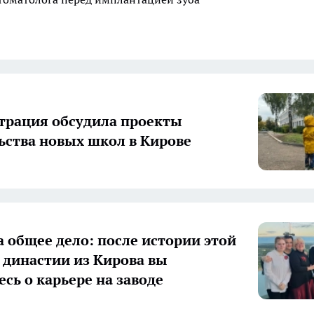
рация обсудила проекты
ьства новых школ в Кирове
а общее дело: после истории этой
 династии из Кирова вы
есь о карьере на заводе