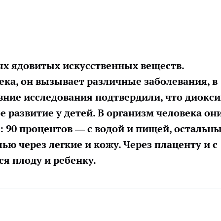
ых ядовитых искусственных веществ.
ека, он вызывает различные заболевания, в
авние исследования подтвердили, что диокс
 развитие у детей. В организм человека он
 90 процентов — с водой и пищей, остальн
ью через легкие и кожу. Через плаценту и с
я плоду и ребенку.