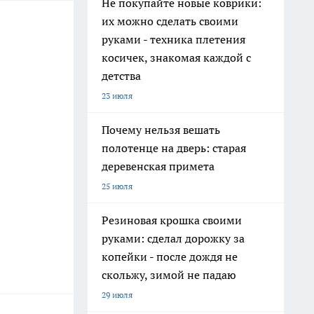
Не покупайте новые коврики:
их можно сделать своими
руками - техника плетения
косичек, знакомая каждой с
детства
23 июля
Почему нельзя вешать
полотенце на дверь: старая
деревенская примета
25 июля
Резиновая крошка своими
руками: сделал дорожку за
копейки - после дождя не
скольжу, зимой не падаю
29 июля