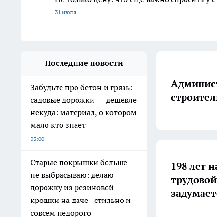
31 июля
Последние новости
Админист
Забудьте про бетон и грязь:
строител
садовые дорожки — дешевле
некуда: материал, о котором
мало кто знает
03:00
Старые покрышки больше
198 лет н
не выбрасываю: делаю
трудовой
дорожку из резиновой
задумает
крошки на даче - стильно и
совсем недорого