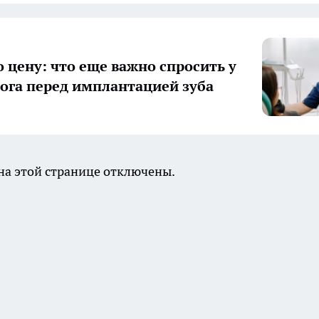
о цену: что еще важно спросить у
ога перед имплантацией зуба
а этой странице отключены.