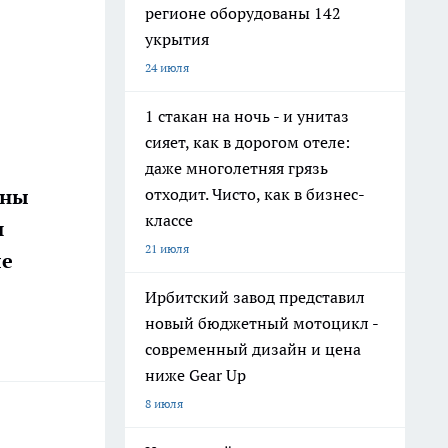
регионе оборудованы 142
укрытия
24 июля
1 стакан на ночь - и унитаз
сияет, как в дорогом отеле:
даже многолетняя грязь
отходит. Чисто, как в бизнес-
ины
классе
и
21 июля
ые
Ирбитский завод представил
новый бюджетный мотоцикл -
современный дизайн и цена
ниже Gear Up
8 июля