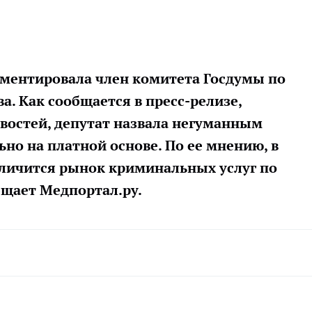
ментировала член комитета Госдумы по
а. Как сообщается в пресс-релизе,
остей, депутат назвала негуманным
но на платной основе. По ее мнению, в
еличится рынок криминальных услуг по
щает Медпортал.ру.