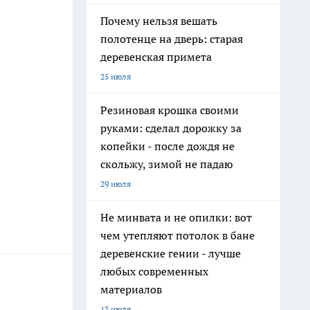
Почему нельзя вешать
полотенце на дверь: старая
деревенская примета
25 июля
Резиновая крошка своими
руками: сделал дорожку за
копейки - после дождя не
скольжу, зимой не падаю
29 июля
Не минвата и не опилки: вот
чем утепляют потолок в бане
деревенские гении - лучше
любых современных
материалов
13 июля