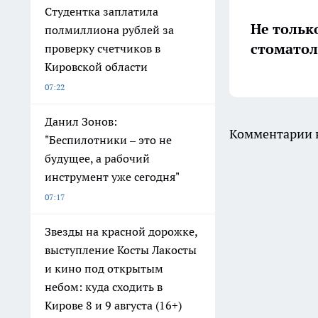
Студентка заплатила
Не тольк
полмиллиона рублей за
стоматол
проверку счетчиков в
Кировской области
07:22
Данил Зонов:
Комментарии н
"Беспилотники – это не
будущее, а рабочий
инструмент уже сегодня"
07:17
Звезды на красной дорожке,
выступление Косты Лакосты
и кино под открытым
небом: куда сходить в
Кирове 8 и 9 августа (16+)