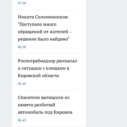
07:00
Никита Соломенников:
"Поступало много
обращений от жителей –
решение было найдено"
06:50
Роспотребнадзор рассказал
о ситуации с клещами в
Кировской области
06:45
Спасатели вытащили из
кювета разбитый
автомобиль под Кировом
06:43