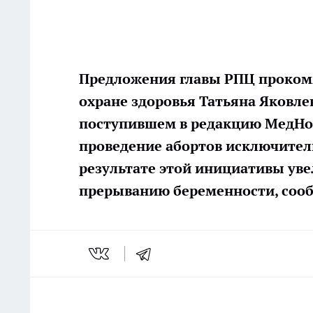
Предложения главы РПЦ проком
охране здоровья Татьяна Яковлев
поступившем в редакцию МедНов
проведение абортов исключитель
результате этой инициативы ув
прерыванию беременности, сооб