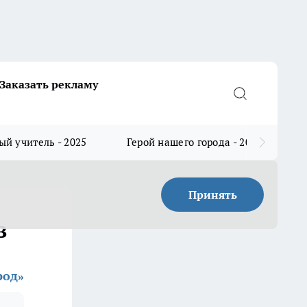
Заказать рекламу
й учитель - 2025
Герой нашего города - 2025
Принять
в
род»