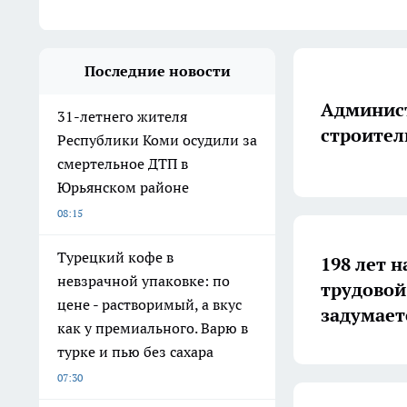
Последние новости
Админист
31-летнего жителя
строител
Республики Коми осудили за
смертельное ДТП в
Юрьянском районе
08:15
Турецкий кофе в
198 лет н
невзрачной упаковке: по
трудовой
цене - растворимый, а вкус
задумает
как у премиального. Варю в
турке и пью без сахара
07:30