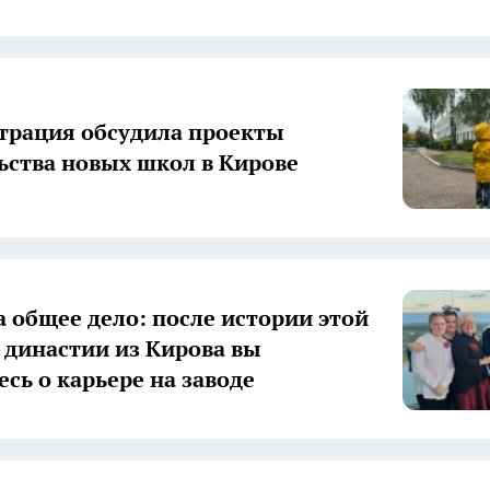
рация обсудила проекты
ьства новых школ в Кирове
а общее дело: после истории этой
 династии из Кирова вы
есь о карьере на заводе