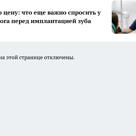
о цену: что еще важно спросить у
ога перед имплантацией зуба
а этой странице отключены.