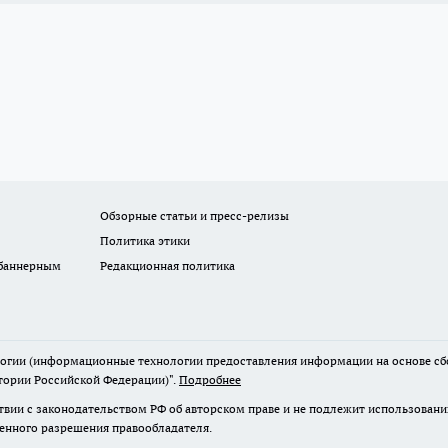
Обзорные статьи и пресс-релизы
Политика этики
 баннерным
Редакционная политика
гии (информационные технологии предоставления информации на основе сбор
тории Российской Федерации)".
Подробнее
твии с законодательством РФ об авторском праве и не подлежит использовани
менного разрешения правообладателя.