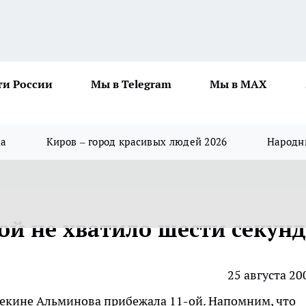
ти России
Мы в Telegram
Мы в MAX
да
Киров – город красивых людей 2026
Народны
ой не хватило шести секунд
25 августа 20
Пекине Альминова прибежала 11-ой.
Напомним, что