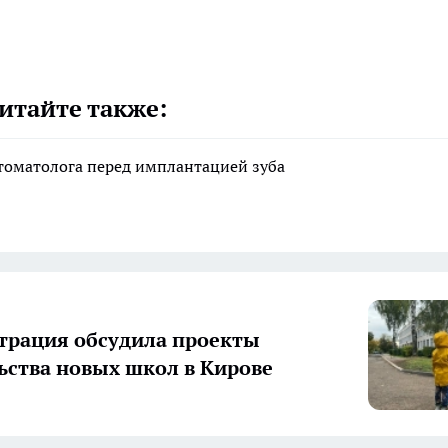
итайте также:
стоматолога перед имплантацией зуба
рация обсудила проекты
ьства новых школ в Кирове