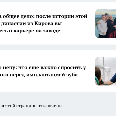
а общее дело: после истории этой
 династии из Кирова вы
есь о карьере на заводе
о цену: что еще важно спросить у
ога перед имплантацией зуба
а этой странице отключены.