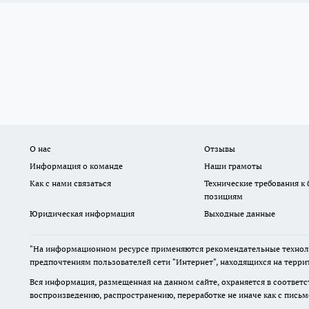
О нас
Отзывы
Информация о команде
Наши грамоты
Как с нами связаться
Технические требования к
позициям
Юридическая информация
Выходные данные
"На информационном ресурсе применяются рекомендательные техноло
предпочтениям пользователей сети "Интернет", находящихся на терри
Вся информация, размещенная на данном сайте, охраняется в соответс
воспроизведению, распространению, переработке не иначе как с пись