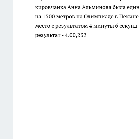
кировчанка Анна Альминова была един
на 1500 метров на Олимпиаде в Пекине.
место с результатом 4 минуты 6 секунд 
результат - 4.00,232