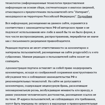
технологии (информационные технологии предоставления
информации на основе сбора, систематизации и анализа сведений,
относящихся к предпочтениям пользователей сети "Интернет",
находящихся на территории Российской Федерации)".
Подробнее
Вся информация, размещенная на данном сайте, охраняется в
соответствии с законодательством РФ об авторском праве и не
подлежит использованию кем-либо в какой бы то ни было форме, в
том числе воспроизведению, распространению, переработке не иначе
как с письменного разрешения правообладателя.
Редакция портала не несет ответственности за комментарии и
материалы пользователей, размещенные на сайте progorod43.ru и его
субдоменах. Мнение редакции и пользователей сайта может не
совпадать.
Администрация портала оставляет за собой право модерировать
комментарии, исходя из соображений сохранения конструктивности
обсуждения тем и соблюдения законодательства РФ и
рекомендательных технологий. На сайте не допускаются
комментарии, содержащие нецензурную брань, разжигающие
межнациональную рознь, возбуждающие ненависть или вражду, а
равно унижение человеческого достоинства, размещение ссылок не
по теме. IP-адреса пользователей, не соблюдающих эти требования,
могут быть переданы по запросу в надзорные и правоохранительные