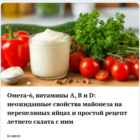
Омега-6, витамины А, В и D:
неожиданные свойства майонеза на
перепелиных яйцах и простой рецепт
летнего салата с ним
16 июля