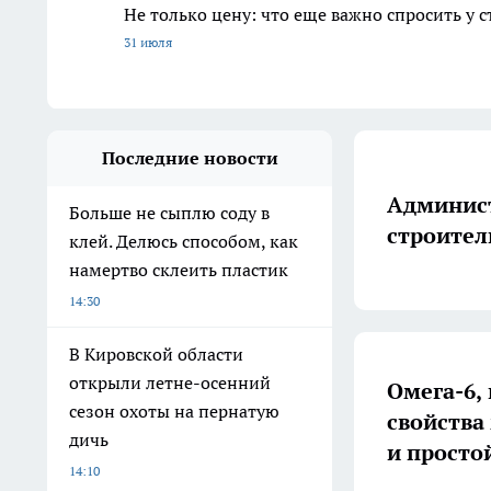
Не только цену: что еще важно спросить у 
31 июля
Последние новости
Админист
Больше не сыплю соду в
строител
клей. Делюсь способом, как
намертво склеить пластик
14:30
В Кировской области
открыли летне-осенний
Омега-6,
сезон охоты на пернатую
свойства
дичь
и просто
14:10