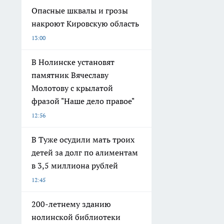
Опасные шквалы и грозы
накроют Кировскую область
13:00
В Нолинске установят
памятник Вячеславу
Молотову с крылатой
фразой "Наше дело правое"
12:56
В Туже осудили мать троих
детей за долг по алиментам
в 3,5 миллиона рублей
12:45
200-летнему зданию
нолинской библиотеки