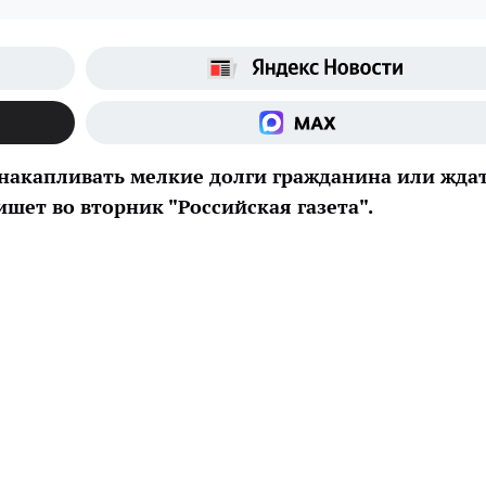
 накапливать мелкие долги гражданина или жда
ишет во вторник "Российская газета".