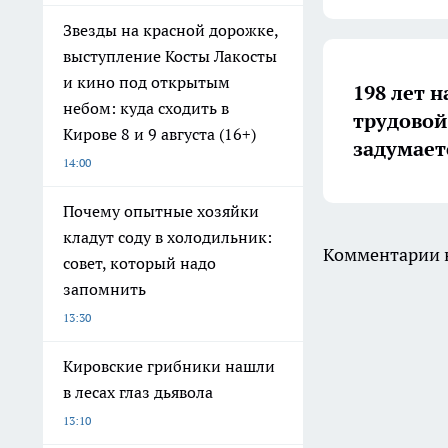
Звезды на красной дорожке,
выступление Косты Лакосты
и кино под открытым
198 лет н
небом: куда сходить в
трудовой
Кирове 8 и 9 августа (16+)
задумает
14:00
Почему опытные хозяйки
кладут соду в холодильник:
Комментарии н
совет, который надо
запомнить
13:30
Кировские грибники нашли
в лесах глаз дьявола
13:10