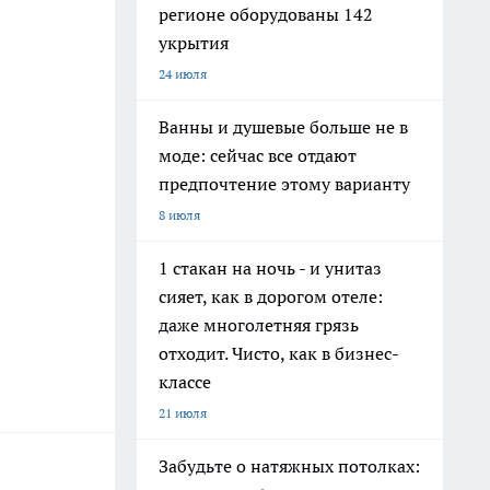
регионе оборудованы 142
укрытия
24 июля
Ванны и душевые больше не в
моде: сейчас все отдают
предпочтение этому варианту
8 июля
1 стакан на ночь - и унитаз
сияет, как в дорогом отеле:
даже многолетняя грязь
отходит. Чисто, как в бизнес-
классе
21 июля
Забудьте о натяжных потолках: