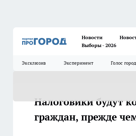
Новости
Новос
Выборы - 2026
Эксклюзив
Эксперимент
Голос горо
Налоговики будут к
граждан, прежде чем