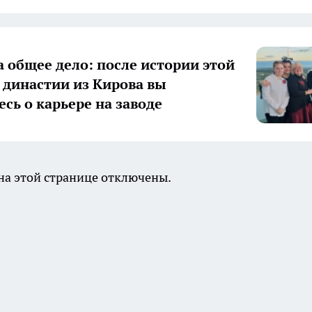
а общее дело: после истории этой
 династии из Кирова вы
есь о карьере на заводе
а этой странице отключены.