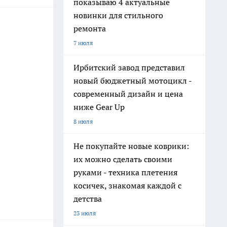
показываю 4 актуальные
новинки для стильного
ремонта
7 июля
Ирбитский завод представил
новый бюджетный мотоцикл -
современный дизайн и цена
ниже Gear Up
8 июля
Не покупайте новые коврики:
их можно сделать своими
руками - техника плетения
косичек, знакомая каждой с
детства
23 июля