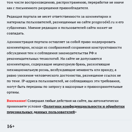
том числе воспроизведению, распространению, переработке не иначе
как с письменного разрешения правообладателя.
Редакция портала не несет ответственности за комментарии и
материалы пользователей, размещенные на сайте progorod43.ru и его
субдоменах. Мнение редакции и пользователей сайта может не
совпадать.
Администрация портала оставляет за собой право модерировать
комментарии, исходя из соображений сохранения конструктивности
обсуждения тем и соблюдения законодательства РФ и
рекомендательных технологий. На сайте не допускаются
комментарии, содержащие нецензурную брань, разжигающие
межнациональную рознь, возбуждающие ненависть или вражду, а
равно унижение человеческого достоинства, размещение ссылок не
по теме. IP-адреса пользователей, не соблюдающих эти требования,
могут быть переданы по запросу в надзорные и правоохранительные
органы.
Внимание!
Совершая любые действия на сайте, вы автоматически
принимаете условия «
Политики конфиденциальности и обработки
персональных данных пользователей
»
16+