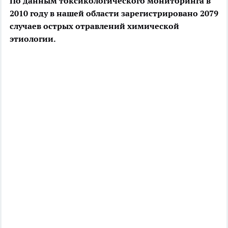
По данным токсикологического мониторинга в
2010 году в нашей области зарегистрировано 2079
случаев острых отравлений химической
этиологии.