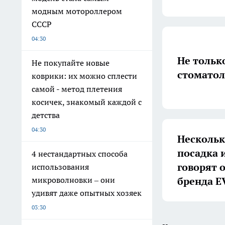
модным мотороллером
СССР
04:30
Не тольк
Не покупайте новые
стоматол
коврики: их можно сплести
самой - метод плетения
косичек, знакомый каждой с
детства
04:30
Нескольк
посадка 
4 нестандартных способа
говорят 
использования
бренда 
микроволновки – они
удивят даже опытных хозяек
03:30