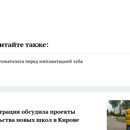
итайте также:
стоматолога перед имплантацией зуба
рация обсудила проекты
ьства новых школ в Кирове