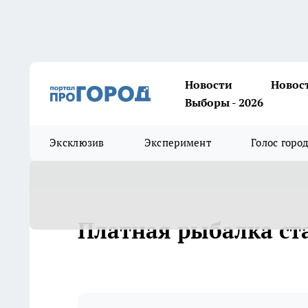
Новости
Новос
Выборы - 2026
Эксклюзив
Эксперимент
Голос горо
Платная рыбалка ст