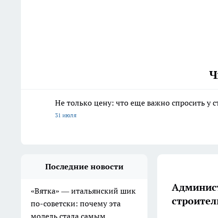
Ч
Не только цену: что еще важно спросить у 
31 июля
Последние новости
Админист
«Вятка» — итальянский шик
строител
по-советски: почему эта
модель стала самым