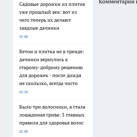
Комментарии н
Садовые дорожки из плиток
уже прошлый век: вот из
чего теперь их делают
заядлые дачники
03:00
Бетон и плитка не в тренде:
дачники вернулись к
старому-доброму решению
для дорожек - после дождя
не скользко, всегда чисто
02:30
Было три волосинки, а стала
лошадиная грива: 3 главных
правила для здоровья волос
02:00