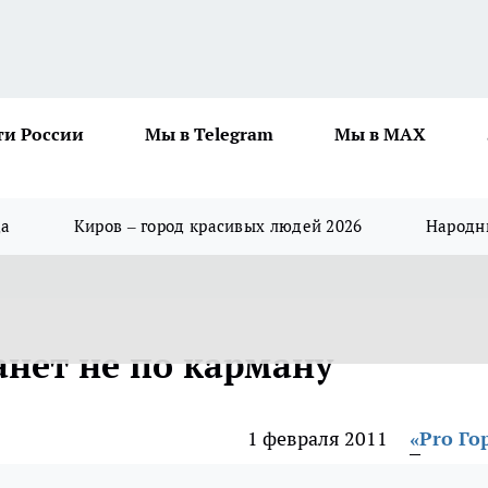
ти России
Мы в Telegram
Мы в MAX
да
Киров – город красивых людей 2026
Народны
анет не по карману
1 февраля 2011
«Pro Го