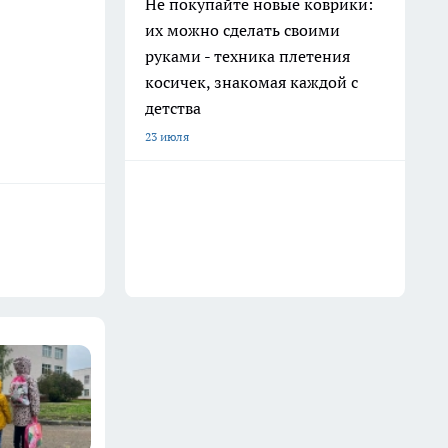
Не покупайте новые коврики:
их можно сделать своими
руками - техника плетения
косичек, знакомая каждой с
детства
23 июля