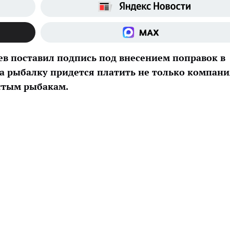
в поставил подпись под внесением поправок в
за рыбалку придется платить не только компани
стым рыбакам.