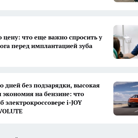
о цену: что еще важно спросить у
ога перед имплантацией зуба
о дней без подзарядки, высокая
и экономия на бензине: что
об электрокроссовере i-JOY
EVOLUTE