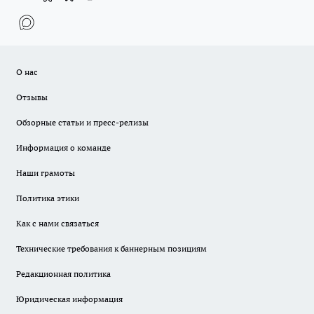
О нас
Отзывы
Обзорные статьи и пресс-релизы
Информация о команде
Наши грамоты
Политика этики
Как с нами связаться
Технические требования к баннерным позициям
Редакционная политика
Юридическая информация