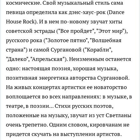
космические. Свой музыкальный стиль сама
певица определила как дэнс-хаус-рок (Dance
House Rock). И в нем по-новому звучат хиты
советской эстрады ("Все пройдет", "Этот мир"),
русского рока ("Золотое пятно", "Волшебная
страна") и самой Сургановой ("Корабли",
"Далеко", "Апрельская"). Неизменным останется
одно: настоящая поэзия, хорошая музыка,
позитивная энергетика авторства Сургановой.
На живых концертах артистки ее новаторство
воплощается во всех направлениях: в музыке, в
театре, в поэзии... Стихи русских поэтов,
положенные на музыку, звучат из уст Светланы
очень трепетно. Одним словом, кировчанам не
придется скучать на выступлении артистов.