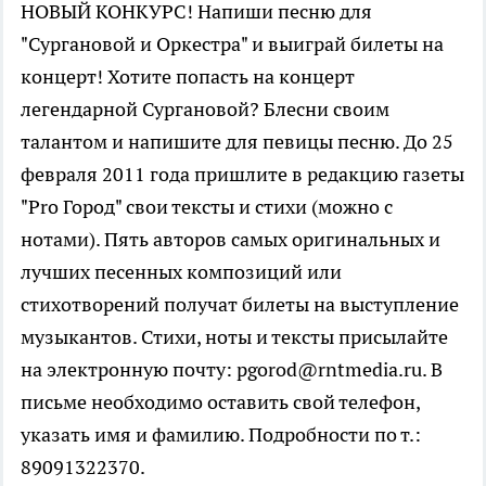
НОВЫЙ КОНКУРС! Напиши песню для
"Сургановой и Оркестра" и выиграй билеты на
концерт! Хотите попасть на концерт
легендарной Сургановой? Блесни своим
талантом и напишите для певицы песню. До 25
февраля 2011 года пришлите в редакцию газеты
"Pro Город" свои тексты и стихи (можно с
нотами). Пять авторов самых оригинальных и
лучших песенных композиций или
стихотворений получат билеты на выступление
музыкантов. Стихи, ноты и тексты присылайте
на электронную почту: pgorod@rntmedia.ru. В
письме необходимо оставить свой телефон,
указать имя и фамилию. Подробности по т.:
89091322370.