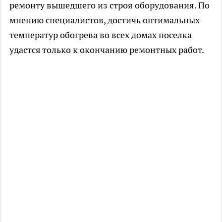
ремонту вышедшего из строя оборудования. По
мнению специалистов, достичь оптимальных
температур обогрева во всех домах поселка
удастся только к окончанию ремонтных работ.