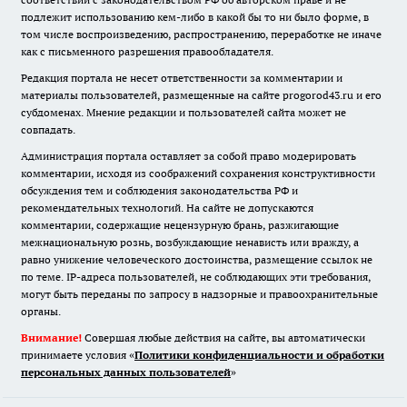
подлежит использованию кем-либо в какой бы то ни было форме, в
том числе воспроизведению, распространению, переработке не иначе
как с письменного разрешения правообладателя.
Редакция портала не несет ответственности за комментарии и
материалы пользователей, размещенные на сайте progorod43.ru и его
субдоменах. Мнение редакции и пользователей сайта может не
совпадать.
Администрация портала оставляет за собой право модерировать
комментарии, исходя из соображений сохранения конструктивности
обсуждения тем и соблюдения законодательства РФ и
рекомендательных технологий. На сайте не допускаются
комментарии, содержащие нецензурную брань, разжигающие
межнациональную рознь, возбуждающие ненависть или вражду, а
равно унижение человеческого достоинства, размещение ссылок не
по теме. IP-адреса пользователей, не соблюдающих эти требования,
могут быть переданы по запросу в надзорные и правоохранительные
органы.
Внимание!
Совершая любые действия на сайте, вы автоматически
принимаете условия «
Политики конфиденциальности и обработки
персональных данных пользователей
»