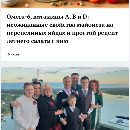
Омега-6, витамины А, В и D:
неожиданные свойства майонеза на
перепелиных яйцах и простой рецепт
летнего салата с ним
16 июля