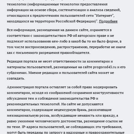
технологии (информационные технологии предоставления
информации на основе сбора, систематизации и анализа сведений,
относящихся к предпочтениям пользователей сети "Интернет",
находящихся на территории Российской Федерации)".
Подробнее
Вся информация, размещенная на данном сайте, охраняется в
соответствии с законодательством РФ об авторском праве и не
подлежит использованию кем-либо в какой бы то ни было форме, в
том числе воспроизведению, распространению, переработке не иначе
как с письменного разрешения правообладателя.
Редакция портала не несет ответственности за комментарии и
материалы пользователей, размещенные на сайте progorod43.ru и его
субдоменах. Мнение редакции и пользователей сайта может не
совпадать.
Администрация портала оставляет за собой право модерировать
комментарии, исходя из соображений сохранения конструктивности
обсуждения тем и соблюдения законодательства РФ и
рекомендательных технологий. На сайте не допускаются
комментарии, содержащие нецензурную брань, разжигающие
межнациональную рознь, возбуждающие ненависть или вражду, а
равно унижение человеческого достоинства, размещение ссылок не
по теме. IP-адреса пользователей, не соблюдающих эти требования,
могут быть переданы по запросу в надзорные и правоохранительные