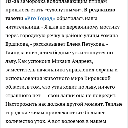
Из-за заморозка водоплавающим птицам
пришлось стать «сухопутными».
В редакцию
газеты
«Pro Город»
обратилась наша
читательница. - Я шла по деревянному мостику
через городскую речку в районе улицы Романа
Ердякова, - рассказывает Елена Петухова. -
Глянула вниз, а там бедные утки топчутся по
льду. Как успокоил Михаил Андреев,
заместитель начальника управления охраны и
использования животного мира Кировской
области, в том, что утка ходит по льду, ничего
страшного нет — свои лапки она не повредит.
Насторожить нас должен другой момент. Теплые
городские зимы привлекают все большее
количество уток. А вот водоемов в нашем