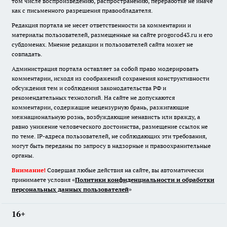
том числе воспроизведению, распространению, переработке не иначе
как с письменного разрешения правообладателя.
Редакция портала не несет ответственности за комментарии и
материалы пользователей, размещенные на сайте progorod43.ru и его
субдоменах. Мнение редакции и пользователей сайта может не
совпадать.
Администрация портала оставляет за собой право модерировать
комментарии, исходя из соображений сохранения конструктивности
обсуждения тем и соблюдения законодательства РФ и
рекомендательных технологий. На сайте не допускаются
комментарии, содержащие нецензурную брань, разжигающие
межнациональную рознь, возбуждающие ненависть или вражду, а
равно унижение человеческого достоинства, размещение ссылок не
по теме. IP-адреса пользователей, не соблюдающих эти требования,
могут быть переданы по запросу в надзорные и правоохранительные
органы.
Внимание!
Совершая любые действия на сайте, вы автоматически
принимаете условия «
Политики конфиденциальности и обработки
персональных данных пользователей
»
16+