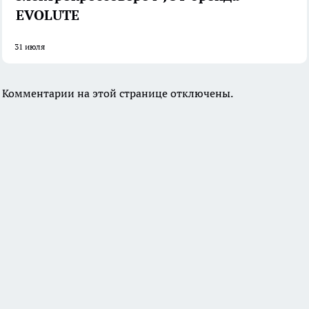
EVOLUTE
31 июля
Комментарии на этой странице отключены.