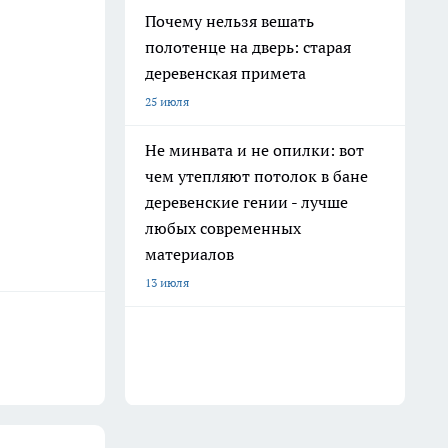
Почему нельзя вешать
полотенце на дверь: старая
деревенская примета
25 июля
Не минвата и не опилки: вот
чем утепляют потолок в бане
деревенские гении - лучше
любых современных
материалов
13 июля