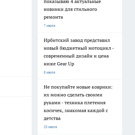
показываю 4 актуальные
новинки для стильного
ремонта
7 июля
Ирбитский завод представил
новый бюджетный мотоцикл -
современный дизайн и цена
ниже Gear Up
8 июля
Не покупайте новые коврики:
их можно сделать своими
руками - техника плетения
косичек, знакомая каждой с
детства
23 июля