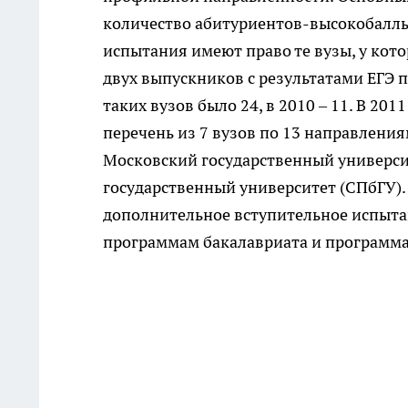
количество абитуриентов-высокобалль
испытания имеют право те вузы, у кот
двух выпускников с результатами ЕГЭ 
таких вузов было 24, в 2010 – 11. В 20
перечень из 7 вузов по 13 направлени
Московский государственный универси
государственный университет (СПбГУ).
дополнительное вступительное испыта
программам бакалавриата и программа