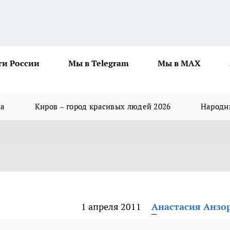
ти России
Мы в Telegram
Мы в MAX
да
Киров – город красивых людей 2026
Народны
1 апреля 2011
Анастасия Анзо