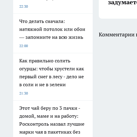
задумает
22:30
Что делать сначала:
натяжной потолок или обои
Комментарии н
— запомните на всю жизнь
22:00
Как правильно солить
огурцы: чтобы хрустели как
первый снег в лесу - дело не
в соли и не в зелени
21:30
Этот чай беру по 3 пачки -
домой, маме и на работу:
Росконтроль назвал лучшие
марки чая в пакетиках без