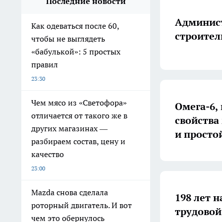
Последние новости
Админист
Как одеваться после 60,
строител
чтобы не выглядеть
«бабулькой»: 5 простых
правил
23:30
Чем мясо из «Светофора»
Омега-6,
отличается от такого же в
свойства
других магазинах —
и просто
разбираем состав, цену и
качество
23:00
Mazda снова сделала
198 лет н
роторный двигатель. И вот
трудовой
чем это обернулось