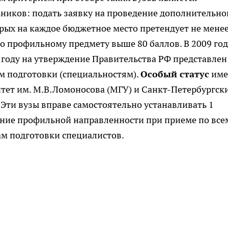
ников: подать заявку на проведение дополнительно
орых на каждое бюджетное место претендует не мене
по профильному предмету выше 80 баллов. В 2009 год
11 году на утверждение Правительства РФ представлен
ям подготовки (специальностям).
Особый статус
име
тет им. М.В.Ломоносова (МГУ) и Санкт-Петербургск
 Эти вузы вправе самостоятельно устанавливать 1
ние профильной направленности при приеме по все
м подготовки специалистов.