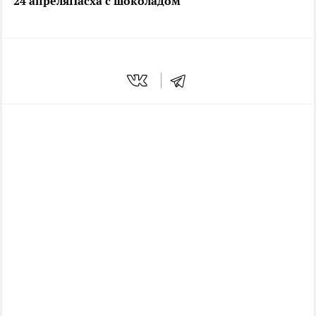
24 апреля
Пасха с шоколадом