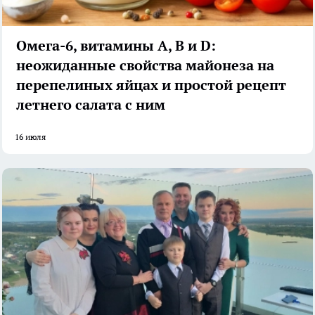
Омега-6, витамины А, В и D:
неожиданные свойства майонеза на
перепелиных яйцах и простой рецепт
летнего салата с ним
16 июля